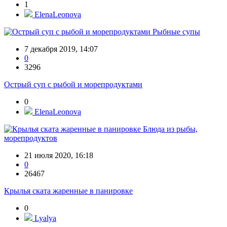
1
ElenaLeonova
Рыбные супы
7 декабря 2019, 14:07
0
3296
Острый суп с рыбой и морепродуктами
0
ElenaLeonova
Блюда из рыбы,
морепродуктов
21 июля 2020, 16:18
0
26467
Крылья ската жаренные в панировке
0
Lyalya