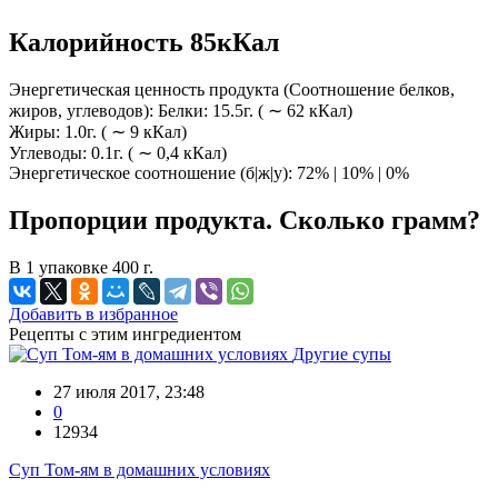
Калорийность 85кКал
Энергетическая ценность продукта (Соотношение белков,
жиров, углеводов): Белки: 15.5г. ( ∼ 62 кКал)
Жиры: 1.0г. ( ∼ 9 кКал)
Углеводы: 0.1г. ( ∼ 0,4 кКал)
Энергетическое соотношение (б|ж|у): 72% | 10% | 0%
Пропорции продукта. Сколько грамм?
В 1 упаковке 400 г.
Добавить в избранное
Рецепты с этим ингредиентом
Другие супы
27 июля 2017, 23:48
0
12934
Суп Том-ям в домашних условиях