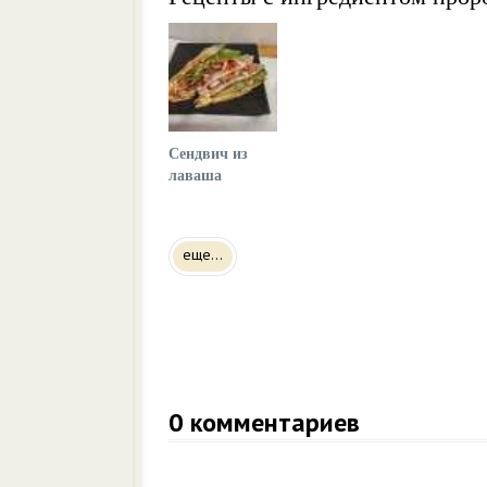
Сендвич из
лаваша
еще...
0
комментариев