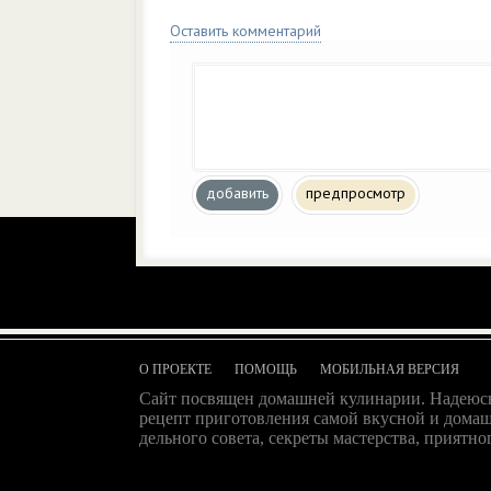
Оставить комментарий
добавить
предпросмотр
О ПРОЕКТЕ
ПОМОЩЬ
МОБИЛЬНАЯ ВЕРСИЯ
Сайт посвящен домашней кулинарии. Надеюсь
рецепт приготовления самой вкусной и домаш
дельного совета, секреты мастерства, приятног