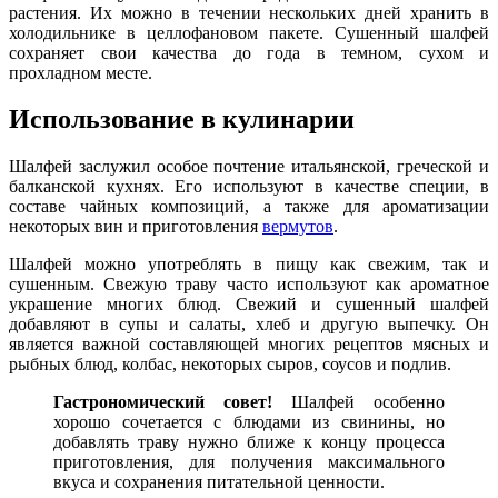
растения. Их можно в течении нескольких дней хранить в
холодильнике в целлофановом пакете. Сушенный шалфей
сохраняет свои качества до года в темном, сухом и
прохладном месте.
Использование в кулинарии
Шалфей заслужил особое почтение итальянской, греческой и
балканской кухнях. Его используют в качестве специи, в
составе чайных композиций, а также для ароматизации
некоторых вин и приготовления
вермутов
.
Шалфей можно употреблять в пищу как свежим, так и
сушенным. Свежую траву часто используют как ароматное
украшение многих блюд. Свежий и сушенный шалфей
добавляют в супы и салаты, хлеб и другую выпечку. Он
является важной составляющей многих рецептов мясных и
рыбных блюд, колбас, некоторых сыров, соусов и подлив.
Гастрономический
совет!
Шалфей особенно
хорошо сочетается с блюдами из свинины, но
добавлять траву нужно ближе к концу процесса
приготовления, для получения максимального
вкуса и сохранения питательной ценности.