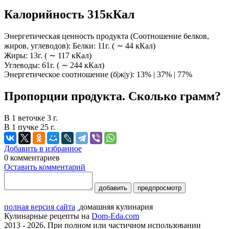
Калорийность 315кКал
Энергетическая ценность продукта (Соотношение белков,
жиров, углеводов): Белки: 11г. ( ∼ 44 кКал)
Жиры: 13г. ( ∼ 117 кКал)
Углеводы: 61г. ( ∼ 244 кКал)
Энергетическое соотношение (б|ж|у): 13% | 37% | 77%
Пропорции продукта. Сколько грамм?
В 1 веточке 3 г.
В 1 пучке 25 г.
Добавить в избранное
0
комментариев
Оставить комментарий
добавить
предпросмотр
полная версия сайта
домашняя кулинария
Кулинарные рецепты на
Dom-Eda.com
2013 - 2026. При полном или частичном использовании