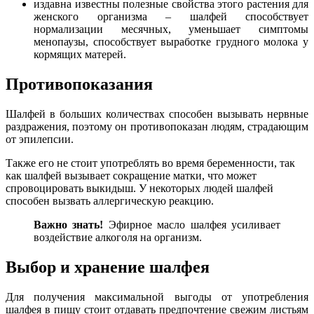
издавна известны полезные свойства этого растения для
женского организма – шалфей способствует
нормализации месячных, уменьшает симптомы
менопаузы, способствует выработке грудного молока у
кормящих матерей.
Противопоказания
Шалфей в больших количествах способен вызывать нервные
раздражения, поэтому он противопоказан людям, страдающим
от эпилепсии.
Также его не стоит употреблять во время беременности, так
как шалфей вызывает сокращение матки, что может
спровоцировать выкидыш. У некоторых людей шалфей
способен вызвать аллергическую реакцию.
Важно знать!
Эфирное масло шалфея усиливает
воздействие алкоголя на организм.
Выбор и хранение шалфея
Для получения максимальной выгоды от употребления
шалфея в пищу стоит отдавать предпочтение свежим листьям