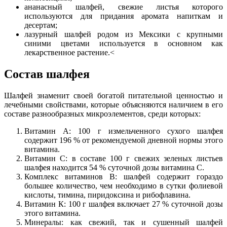
ананасный шалфей, свежие листья которого
используются для придания аромата напиткам и
десертам;
лазурный шалфей родом из Мексики с крупными
синими цветами используется в основном как
лекарственное растение.<
Состав шалфея
Шалфей знаменит своей богатой питательной ценностью и
лечебными свойствами, которые объясняются наличием в его
составе разнообразных микроэлементов, среди которых:
Витамин А: 100 г измельченного сухого шалфея
содержит 196 % от рекомендуемой дневной нормы этого
витамина.
Витамин С: в составе 100 г свежих зеленых листьев
шалфея находится 54 % суточной дозы витамина С.
Комплекс витаминов В: шалфей содержит гораздо
большее количество, чем необходимо в сутки фолиевой
кислоты, тимина, пиридоксина и рибофлавина.
Витамин К: 100 г шалфея включает 27 % суточной дозы
этого витамина.
Минералы: как свежий, так и сушенный шалфей