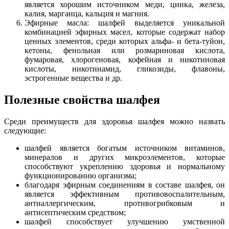
является хорошим источником меди, цинка, железа,
калия, марганца, кальция и магния.
Эфирные масла: шалфей выделяется уникальной
комбинацией эфирных масел, которые содержат набор
ценных элементов, среди которых альфа- и бета-туйон,
кетоны, фенольная или розмариновая кислота,
фумаровая, хлорогеновая, кофейная и никотиновая
кислоты, никотинамид, гликозиды, флавоны,
эстрогенные вещества и др.
Полезные свойства шалфея
Среди преимуществ для здоровья шалфея можно назвать
следующие:
шалфей является богатым источником витаминов,
минералов и других микроэлементов, которые
способствуют укреплению здоровья и нормальному
функционированию организма;
благодаря эфирным соединениям в составе шалфея, он
является эффективным противовоспалительным,
антиаллергическим, противогрибковым и
антисептическим средством;
шалфей способствует улучшению умственной