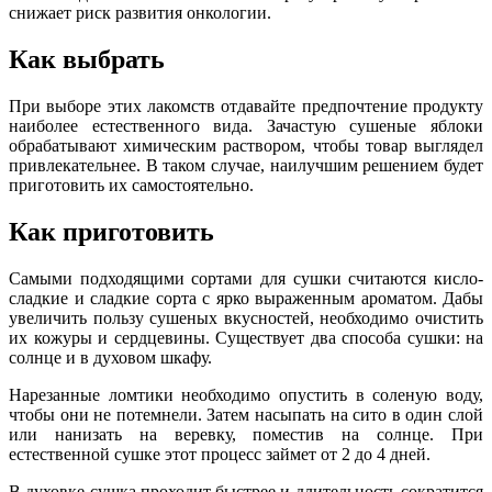
снижает риск развития онкологии.
Как выбрать
При выборе этих лакомств отдавайте предпочтение продукту
наиболее естественного вида. Зачастую сушеные яблоки
обрабатывают химическим раствором, чтобы товар выглядел
привлекательнее. В таком случае, наилучшим решением будет
приготовить их самостоятельно.
Как приготовить
Самыми подходящими сортами для сушки считаются кисло-
сладкие и сладкие сорта с ярко выраженным ароматом. Дабы
увеличить пользу сушеных вкусностей, необходимо очистить
их кожуры и сердцевины. Существует два способа сушки: на
солнце и в духовом шкафу.
Нарезанные ломтики необходимо опустить в соленую воду,
чтобы они не потемнели. Затем насыпать на сито в один слой
или нанизать на веревку, поместив на солнце. При
естественной сушке этот процесс займет от 2 до 4 дней.
В духовке сушка проходит быстрее и длительность сократится