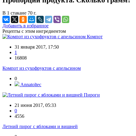
Пропорции продукта. Сколько грамм?
В 1 стакане 70 г.
Добавить в избранное
Рецепты с этим ингредиентом
Компот
31 января 2017, 17:50
1
16808
Компот из сухофруктов с апельсином
0
Annatoltec
Пироги
21 июня 2017, 05:33
0
4556
Летний пирог с яблоками и вишней