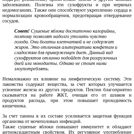
заболеваниях. Полезны эти сухофрукты и при нервных
недомоганиях. Также они способствуют укреплению сердца и
нормализации кровообращения, предотвращая отвердевание
сосудов.
Совет!
Сушеные яблоки достаточно калорийны,
поэтому позволят надолго утолить чувство
голода. Они богаты клетчаткой и не содержат
жиров. Это отличная альтернатива конфетам и
сладостям для приверженцев диет. Данный вид
сухофруктов отлично подойдет для разгрузочных
дней или монодиеты. Однако не стоит ними
злоупотреблять.
Немаловажно их влияние на лимфатическую систему. Эти
лакомства содержат вещества, за счет которых улучшается
усвоение железа из других продуктов. Пектин благоприятно
сказывается на работе ЖКТ, очищая его от шлаков и
продуктов распада, при этом повышает проходимость
кишечника.
За счет танина в их составе усиливается защитная функция
организма от мочеполовых инфекций.
Также сушеные яблоки повышают иммунитет и обладают
антиоксидантным свойством. Их регулярное употребление