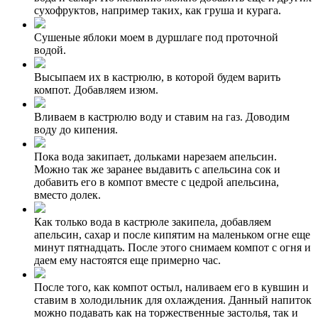
сухофруктов, например таких, как груша и курага.
Сушеные яблоки моем в дуршлаге под проточной
водой.
Высыпаем их в кастрюлю, в которой будем варить
компот. Добавляем изюм.
Вливаем в кастрюлю воду и ставим на газ. Доводим
воду до кипения.
Пока вода закипает, дольками нарезаем апельсин.
Можно так же заранее выдавить с апельсина сок и
добавить его в компот вместе с цедрой апельсина,
вместо долек.
Как только вода в кастрюле закипела, добавляем
апельсин, сахар и после кипятим на маленьком огне еще
минут пятнадцать. После этого снимаем компот с огня и
даем ему настоятся еще примерно час.
После того, как компот остыл, наливаем его в кувшин и
ставим в холодильник для охлаждения. Данный напиток
можно подавать как на торжественные застолья, так и