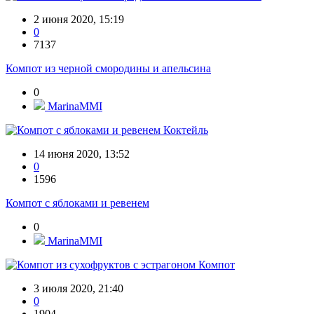
2 июня 2020, 15:19
0
7137
Компот из черной смородины и апельсина
0
MarinaMMI
Коктейль
14 июня 2020, 13:52
0
1596
Компот с яблоками и ревенем
0
MarinaMMI
Компот
3 июля 2020, 21:40
0
1904