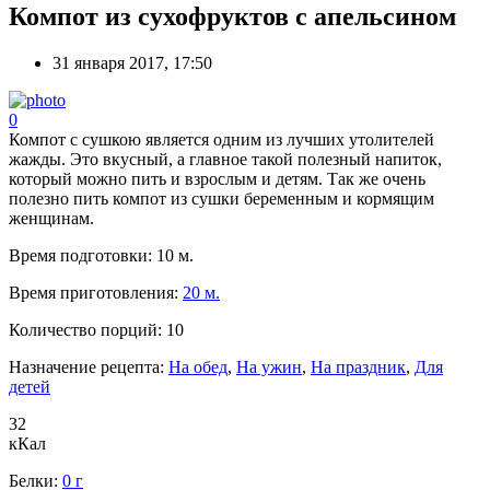
Компот из сухофруктов с апельсином
31 января 2017, 17:50
0
Компот с сушкою является одним из лучших утолителей
жажды. Это вкусный, а главное такой полезный напиток,
который можно пить и взрослым и детям. Так же очень
полезно пить компот из сушки беременным и кормящим
женщинам.
Время подготовки:
10 м.
Время приготовления:
20 м.
Количество порций:
10
Назначение рецепта:
На обед
,
На ужин
,
На праздник
,
Для
детей
32
кКал
Белки:
0 г