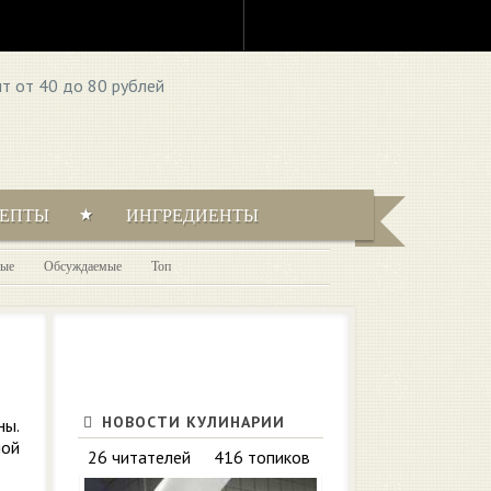
ЦЕПТЫ
ИНГРЕДИЕНТЫ
ые
Обсуждаемые
Топ
НОВОСТИ КУЛИНАРИИ
ны.
ной
26 читателей
416 топиков