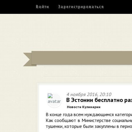
Войти
Зарегистрироваться
4 ноября 2016, 20:10
В Эстонии бесплатно ра
Новости Кулинарии
В конце года всем нуждающимся категори
Как сообщают в Министерстве социальны
тушенки, которые были закуплены в перио