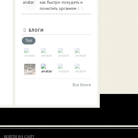
как быстро похудеть и
почистить организм
1
БЛОГИ
Топ
Все блоги
ВОЙТИ НА САЙТ