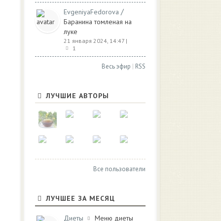
/
EvgeniyaFedorova
Баранина томленая на
луке
21 января 2024, 14:47
|
1
Весь эфир
|
RSS
ЛУЧШИЕ АВТОРЫ
Все пользователи
ЛУЧШЕЕ ЗА МЕСЯЦ
Диеты
Меню диеты