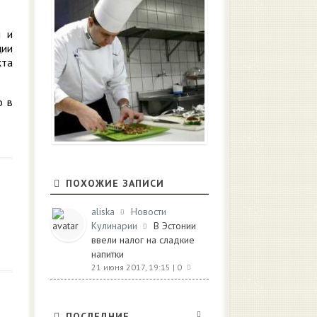
и и
ции
кта
о в
ПОХОЖИЕ ЗАПИСИ
aliska
Новости
Кулинарии
В Эстонии
ввели налог на сладкие
напитки
21 июня 2017, 19:15
| 0
ПОСЛЕДНИЕ