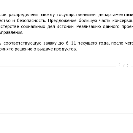
асов распределены между государственными департаментам
ство и безопасность. Предложение большую часть консерва
терстве социальных дел Эстонии. Реализацию данного прое
управления.
соответствующую заявку до 6. 11 текущего года, после чег
принято решение о выдаче продуктов.
?