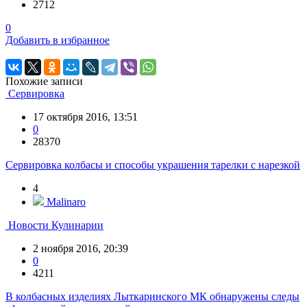
2712
0
Добавить в избранное
Похожие записи
Сервировка
17 октября 2016, 13:51
0
28370
Сервировка колбасы и способы украшения тарелки с нарезкой
4
Malinaro
Новости Кулинарии
2 ноября 2016, 20:39
0
4211
В колбасных изделиях Лыткаринского МК обнаружены следы