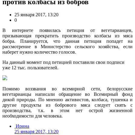
против колбасы из бобров
25 января 2017, 13:20
0
В интернете появилась петиция от вегетарианцев,
призывающая прекратить производство колбасы из мяса
бобра. Планируется, что данная петиция попадет на
рассмотрение в Министерство сельского хозяйства, если
наберет нужно количество голосов.
На данный момент под петицией поставили свои подписи
уже 12 тыс. пользователей.
Помимо воззвания во всемирной сети, белорусские
вегетарианцы написали обращение во Всемирный фонд
дикой природы. По мнению активистов, колбаса, тушенка и
другие продукты из бобрового мяса следует снять с
производства, т.к. в этом нет острой жизненной
необходимости для человека.
Ирина
25 января 2017, 13:20