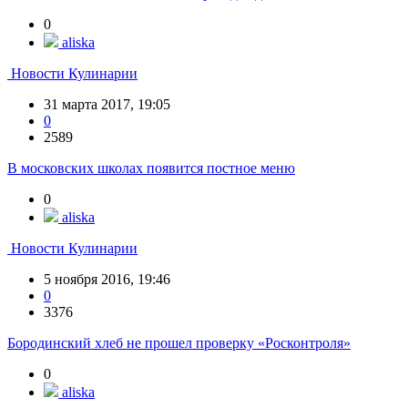
0
aliska
Новости Кулинарии
31 марта 2017, 19:05
0
2589
В московских школах появится постное меню
0
aliska
Новости Кулинарии
5 ноября 2016, 19:46
0
3376
Бородинский хлеб не прошел проверку «Росконтроля»
0
aliska