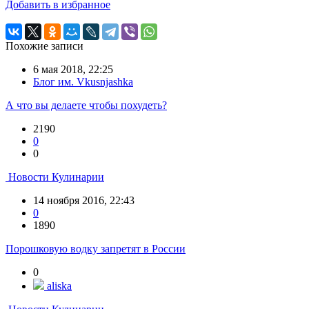
Добавить в избранное
Похожие записи
6 мая 2018, 22:25
Блог им. Vkusnjashka
А что вы делаете чтобы похудеть?
2190
0
0
Новости Кулинарии
14 ноября 2016, 22:43
0
1890
Порошковую водку запретят в России
0
aliska