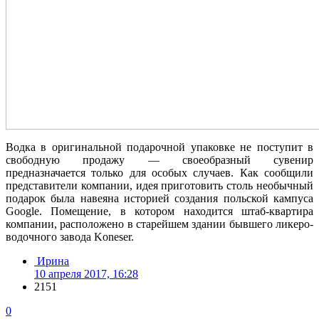
Водка в оригинальной подарочной упаковке не поступит в
свободную продажу — своеобразный сувенир
предназначается только для особых случаев. Как сообщили
представители компании, идея приготовить столь необычный
подарок была навеяна историей создания польской кампуса
Google. Помещение, в котором находится штаб-квартира
компании, расположено в старейшем здании бывшего ликеро-
водочного завода Koneser.
Ирина
10 апреля 2017, 16:28
2151
0