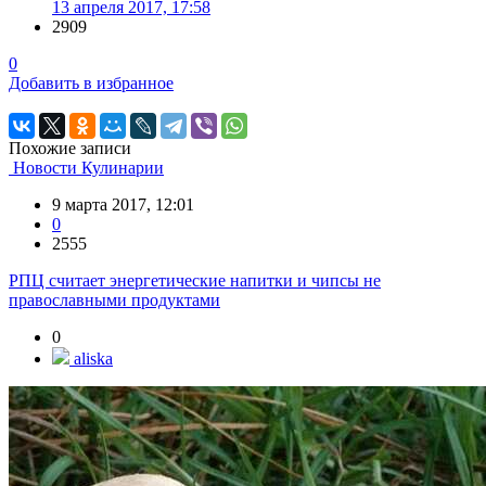
13 апреля 2017, 17:58
2909
0
Добавить в избранное
Похожие записи
Новости Кулинарии
9 марта 2017, 12:01
0
2555
РПЦ считает энергетические напитки и чипсы не
православными продуктами
0
aliska