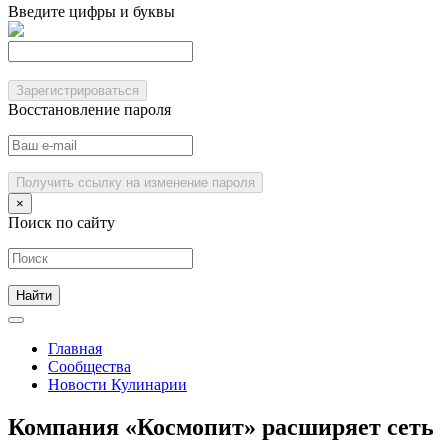
Введите цифры и буквы
Зарегистрироваться
Восстановление пароля
Получить ссылку на изменение пароля
×
Поиск по сайту
Главная
Сообщества
Новости Кулинарии
Компания «Космопит» расширяет сеть