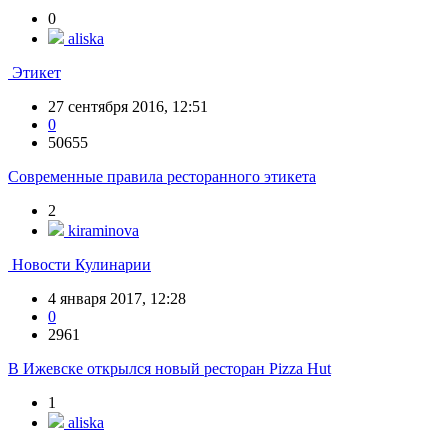
0
aliska
Этикет
27 сентября 2016, 12:51
0
50655
Современные правила ресторанного этикета
2
kiraminova
Новости Кулинарии
4 января 2017, 12:28
0
2961
В Ижевске открылся новый ресторан Pizza Hut
1
aliska