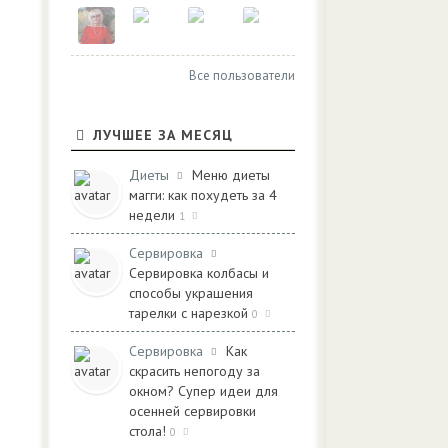
Все пользователи
ЛУЧШЕЕ ЗА МЕСЯЦ
Диеты
Меню диеты
магги: как похудеть за 4
недели
1
Сервировка
Сервировка колбасы и
способы украшения
тарелки с нарезкой
0
Сервировка
Как
скрасить непогоду за
окном? Супер идеи для
осенней сервировки
стола!
0