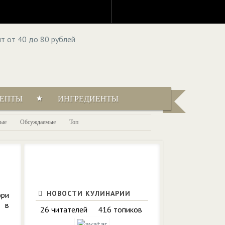
ЦЕПТЫ
ИНГРЕДИЕНТЫ
ые
Обсуждаемые
Топ
НОВОСТИ КУЛИНАРИИ
юри
и в
26 читателей
416 топиков