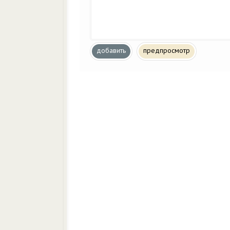
добавить
предпросмотр