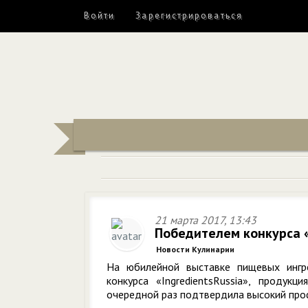
Войти
Зарегистрироваться
21 марта 2017, 13:43
Победителем конкурса 
Новости Кулинарии
На юбилейной выставке пищевых инг
конкурса «IngredientsRussia», проду
очередной раз подтвердила высокий про