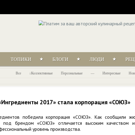
ТОПИКИ
БЛОГИ
ЛЮДИ
РЕ
Все
Коллективные
Персональные
—
Интересные
Нов
«Ингредиенты 2017» стала корпорация «СОЮЗ»
редиентов победила корпорация «СОЮЗ». Как сообщили ж
кция под брендом «СОЮЗ» отличается высоким качеством 
фессиональный уровень производства.