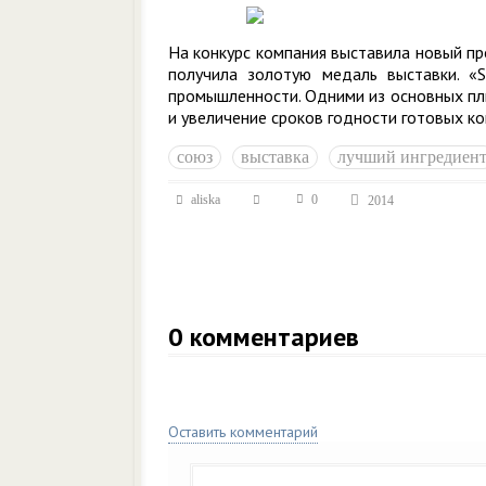
На конкурс компания выставила новый пр
получила золотую медаль выставки. «
промышленности. Одними из основных пл
и увеличение сроков годности готовых к
союз
выставка
лучший ингредиен
aliska
0
2014
0
комментариев
Оставить комментарий