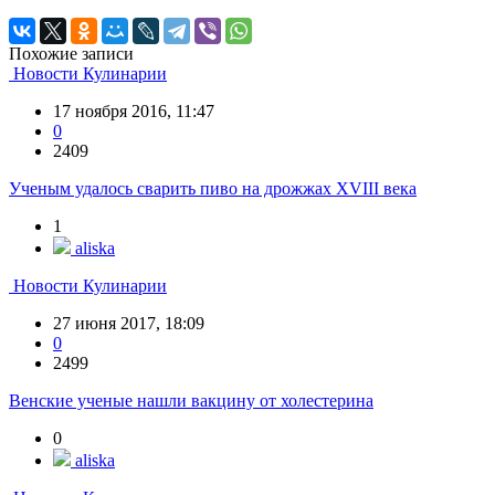
Похожие записи
Новости Кулинарии
17 ноября 2016, 11:47
0
2409
Ученым удалось сварить пиво на дрожжах XVIII века
1
aliska
Новости Кулинарии
27 июня 2017, 18:09
0
2499
Венские ученые нашли вакцину от холестерина
0
aliska