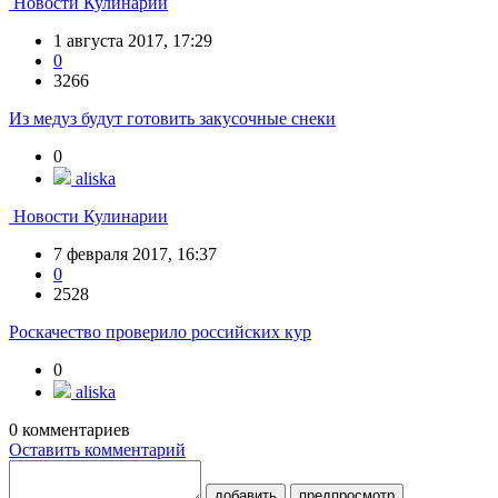
Новости Кулинарии
1 августа 2017, 17:29
0
3266
Из медуз будут готовить закусочные снеки
0
aliska
Новости Кулинарии
7 февраля 2017, 16:37
0
2528
Роскачество проверило российских кур
0
aliska
0
комментариев
Оставить комментарий
добавить
предпросмотр