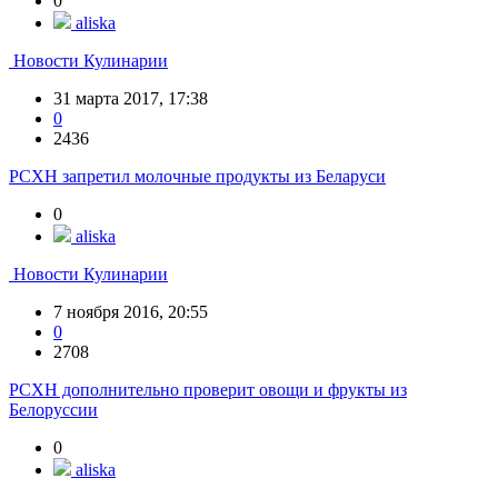
0
aliska
Новости Кулинарии
31 марта 2017, 17:38
0
2436
РСХН запретил молочные продукты из Беларуси
0
aliska
Новости Кулинарии
7 ноября 2016, 20:55
0
2708
РСХН дополнительно проверит овощи и фрукты из
Белоруссии
0
aliska