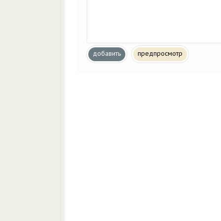
добавить
предпросмотр