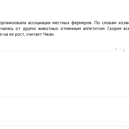
организовала ассоциация местных фермеров. По словам хозя
ичалась от других животных отменным аппетитом. Скорее вс
 на ее рост, считает Чжан.
?