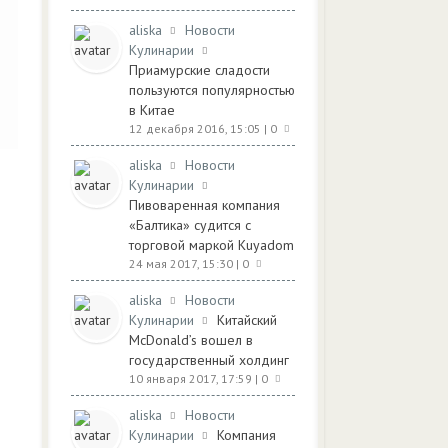
aliska
Новости
Кулинарии
Приамурские сладости
пользуются популярностью
в Китае
12 декабря 2016, 15:05
| 0
aliska
Новости
Кулинарии
Пивоваренная компания
«Балтика» судится с
торговой маркой Kuyadom
24 мая 2017, 15:30
| 0
aliska
Новости
Кулинарии
Китайский
McDonald’s вошел в
государственный холдинг
10 января 2017, 17:59
| 0
aliska
Новости
Кулинарии
Компания