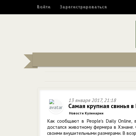
Войти
Зарегистрироваться
13 января 2017, 21:18
Самая крупная свинья в
Новости Кулинарии
Как сообщают в People’s Daily Online,
достался животному фермера в Хэнане. С
своими внушительными размерами. В возра