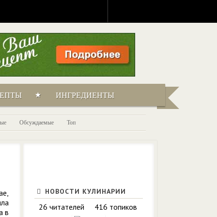
ЦЕПТЫ
ИНГРЕДИЕНТЫ
ые
Обсуждаемые
Топ
НОВОСТИ КУЛИНАРИИ
ае,
ила
26 читателей
416 топиков
а в