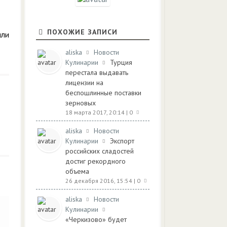
ПОХОЖИЕ ЗАПИСИ
или
aliska
Новости
Кулинарии
Турция
перестала выдавать
лицензии на
беспошлинные поставки
зерновых
18 марта 2017, 20:14
| 0
aliska
Новости
Кулинарии
Экспорт
российских сладостей
достиг рекордного
объема
26 декабря 2016, 15:54
| 0
aliska
Новости
Кулинарии
«Черкизово» будет