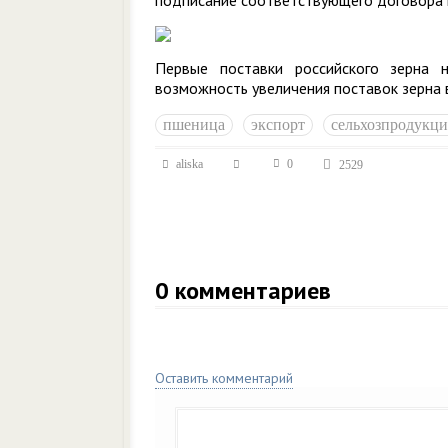
подписание соответствующего договора 
Первые поставки российского зерна
возможность увеличения поставок зерна 
пшеница
экспорт
сельхозпродукци
aliska
0
2529
0
комментариев
Оставить комментарий