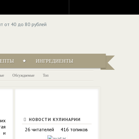
ЦЕПТЫ
ИНГРЕДИЕНТЫ
ые
Обсуждаемые
Топ
НОВОСТИ КУЛИНАРИИ
них
тая
26 читателей
416 топиков
е и