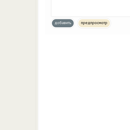
добавить
предпросмотр