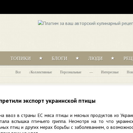
ТОПИКИ
БЛОГИ
ЛЮДИ
РЕ
Все
Коллективные
Персональные
—
Интересные
Нов
претили экспорт украинской птицы
на ввоз в страны ЕС мяса птицы и мясных продуктов из Украи
тала вспышка птичьего гриппа. Несмотря на то что украинс
ьных птиц и других мерах борьбы с заболеванием, о возможно