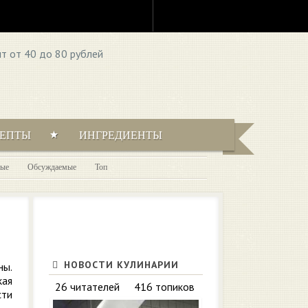
ЦЕПТЫ
ИНГРЕДИЕНТЫ
ые
Обсуждаемые
Топ
НОВОСТИ КУЛИНАРИИ
ны.
кая
26 читателей
416 топиков
сти