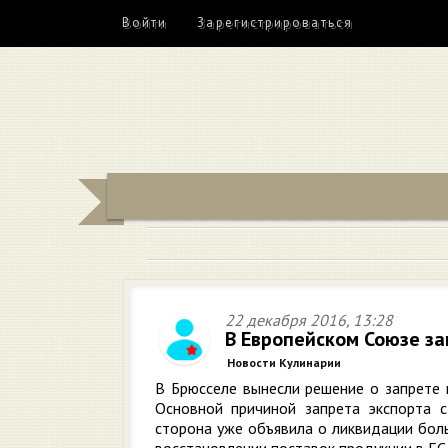
Войти
Зарегистрироваться
22 декабря 2016, 13:28
В Европейском Союзе за
Новости Кулинарии
В Брюсселе вынесли решение о запрете 
Основной причиной запрета экспорта с
сторона уже объявила о ликвидации бол