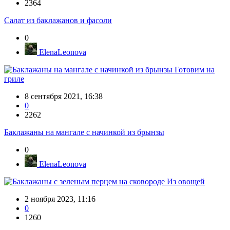
2364
Салат из баклажанов и фасоли
0
ElenaLeonova
Готовим на
гриле
8 сентября 2021, 16:38
0
2262
Баклажаны на мангале с начинкой из брынзы
0
ElenaLeonova
Из овощей
2 ноября 2023, 11:16
0
1260