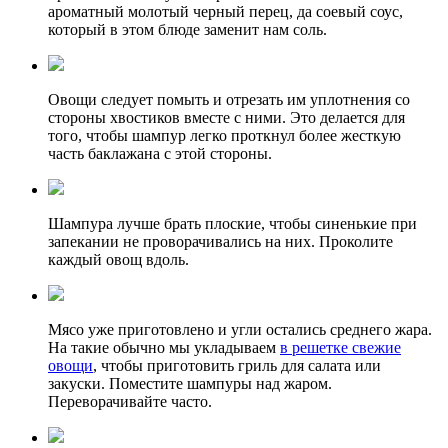
ароматный молотый черный перец, да соевый соус,
который в этом блюде заменит нам соль.
Овощи следует помыть и отрезать им уплотнения со
стороны хвостиков вместе с ними. Это делается для
того, чтобы шампур легко проткнул более жесткую
часть баклажана с этой стороны.
Шампура лучше брать плоские, чтобы синенькие при
запекании не проворачивались на них. Проколите
каждый овощ вдоль.
Мясо уже приготовлено и угли остались среднего жара.
На такие обычно мы укладываем
в решетке свежие
овощи
, чтобы приготовить гриль для салата или
закуски. Поместите шампуры над жаром.
Переворачивайте часто.