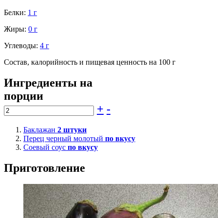
Белки:
1 г
Жиры:
0 г
Углеводы:
4 г
Состав, калорийность и пищевая ценность на 100 г
Ингредиенты на
порции
+
-
Баклажан
2
штуки
Перец черный молотый
по вкусу
Соевый соус
по вкусу
Приготовление