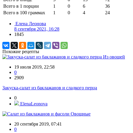
Всего в 1 порции
1
0
6
36
Всего в 100 граммах
1
0
4
24
Елена Леонова
8 сентября 2021, 16:28
1845
Похожие рецепты
Из овощей
19 июля 2019, 22:58
0
2909
Закуска-салат из баклажанов и сладкого перца
0
ElenaLeonova
Овощные
20 сентября 2019, 07:41
0