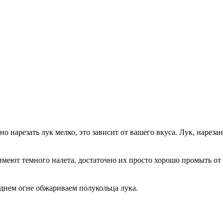
 нарезать лук мелко, это зависит от вашего вкуса. Лук, нареза
меют темного налета, достаточно их просто хорошо промыть о
еднем огне обжариваем полукольца лука.