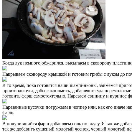
Когда лук немного обжарился, высыпаем в сковороду пластинк
Накрываем сковороду крышкой и готовим грибы с луком до поч
В то время, пока готовятся наши шампиньоны, займемся приго
производители, дабы сэкономить, добавляют туда перемолотые 
готовить фарш самостоятельно. Нарезаем свинину и куриное фи
Нарезанные кусочки погружаем в чоппер или, как его иначе наз
фарш.
В получившийся фарш добавляем соль по вкусу. Я так же добав
так же добавить сушеный молотый чеснок, черный молотый пе