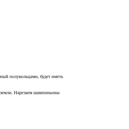
нный полукольцами, будет иметь
т земли. Нарезаем шампиньоны