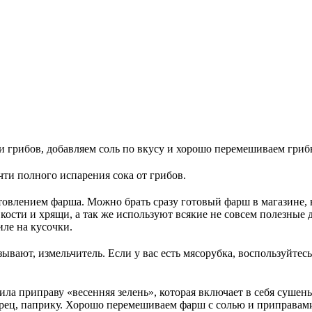
и грибов, добавляем соль по вкусу и хорошо перемешиваем гриб
ти полного испарения сока от грибов.
товлением фарша. Можно брать сразу готовый фарш в магазине, 
кости и хрящи, а так же используют всякие не совсем полезные 
ле на кусочки.
ывают, измельчитель. Если у вас есть мясорубка, воспользуйтес
ила приправу «весенняя зелень», которая включает в себя суше
рец, паприку. Хорошо перемешиваем фарш с солью и приправам