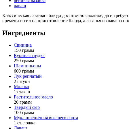
ленивая лазанья
лаваш
Классическая лазанья - блюдо достаточно сложное, да и требу
времени и сил на приготовление блюда, а лазанья из лаваша пол
Ингредиенты
Свинина
150 грамм
Куриная грудка
250 грамм
Шампиньоны
600 грамм
Лук репчатый
2 штуки
Молоко
1 стакан
Растительное масло
20 грамм
Твердый сыр
100 грамм
Мука пшеничная высшего сорта
1 ст. ложка
Лаваш