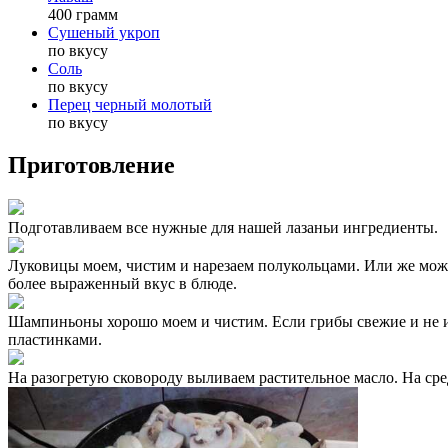
400 грамм
Сушеный укроп
по вкусу
Соль
по вкусу
Перец черный молотый
по вкусу
Приготовление
Подготавливаем все нужные для нашей лазаньи ингредиенты.
Луковицы моем, чистим и нарезаем полукольцами. Или же можно
более выраженный вкус в блюде.
Шампиньоны хорошо моем и чистим. Если грибы свежие и не и
пластинками.
На разогретую сковороду выливаем растительное масло. На ср