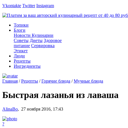
Vkontakte
Twitter
Instagram
Топики
Блоги
Новости Кулинарии
Советы
Диеты
Здоровое
питание
Сервировка
Этикет
Люди
Рецепты
Ингредиенты
Главная
/
Рецепты
/
Горячие блюда
/
Мучные блюда
Быстрая лазанья из лаваша
AlinaBo
,
27 ноября 2016, 17:43
?