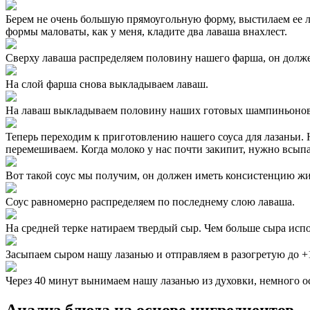
Берем не очень большую прямоугольную форму, выстилаем ее л
формы маловаты, как у меня, кладите два лаваша внахлест.
Сверху лаваша распределяем половину нашего фарша, он долж
На слой фарша снова выкладываем лаваш.
На лаваш выкладываем половину наших готовых шампиньонов с 
Теперь переходим к приготовлению нашего соуса для лазаньи. 
перемешиваем. Когда молоко у нас почти закипит, нужно всыпат
Вот такой соус мы получим, он должен иметь консистенцию ж
Соус равномерно распределяем по последнему слою лаваша.
На средней терке натираем твердый сыр. Чем больше сыра испо
Засыпаем сыром нашу лазанью и отправляем в разогретую до +
Через 40 минут вынимаем нашу лазанью из духовки, немного ос