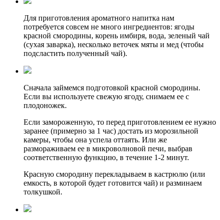
Для приготовления ароматного напитка нам
потребуется совсем не много ингредиентов: ягоды
красной смородины, корень имбиря, вода, зеленый чай
(сухая заварка), несколько веточек мяты и мед (чтобы
подсластить полученный чай).
Сначала займемся подготовкой красной смородины.
Если вы используете свежую ягоду, снимаем ее с
плодоножек.
Если замороженную, то перед приготовлением ее нужно
заранее (примерно за 1 час) достать из морозильной
камеры, чтобы она успела оттаять. Или же
размораживаем ее в микроволновой печи, выбрав
соответственную функцию, в течение 1-2 минут.
Красную смородину перекладываем в кастрюлю (или
емкость, в которой будет готовится чай) и разминаем
толкушкой.