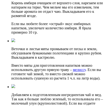
Корень имбиря очищаем от верхнего слоя, нарезаем или
натираем на терке. Чем мельче мы его измельчим, тем
больше аромата он отдаст чаю. Выкладываем его к
размятой ягоде.
Если вы любите более «острый» вкус имбирных
напитков, увеличьте количество имбиря. Я брала
примерно 10 гр.
Веточки и листья мяты промываем от песка и земли,
обсушиваем бумажными полотенцами и крупно рубим.
Выкладываем в кастрюлю.
Вместо мяты для приготовления напитков можно
использовать другую пряную траву –
мелиссу
. Если вы
готовите чай зимой, то вместо свежей можно
использовать сушеную из расчета 1 ч.л. на литр воды).
Добавляем к подготовленным ингредиентам чай и мед.
Так как я больше люблю зеленый, то использовала его –
молочный улун (крупнолистовой). Если вы отдаете