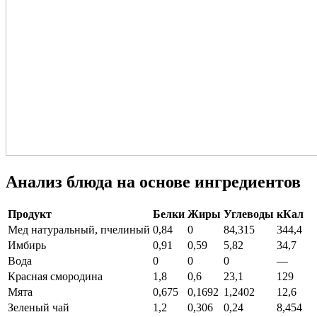
Анализ блюда на основе ингредиентов
Продукт
Белки
Жиры
Углеводы
кКал
Мед натуральный, пчелиный
0,84
0
84,315
344,4
Имбирь
0,91
0,59
5,82
34,7
Вода
0
0
0
—
Красная смородина
1,8
0,6
23,1
129
Мята
0,675
0,1692
1,2402
12,6
Зеленый чай
1,2
0,306
0,24
8,454