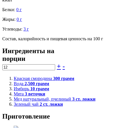
Белки:
0 г
Жиры:
0 г
Углеводы:
3 г
Состав, калорийность и пищевая ценность на 100 г
Ингредиенты на
порции
+
-
Красная смородина
300
грамм
Вода
2,500
грамм
Имбирь
10
грамм
Мята
3
веточки
Мед натуральный, пчелиный
3
ст. ложки
Зеленый чай
2
ст. ложки
Приготовление