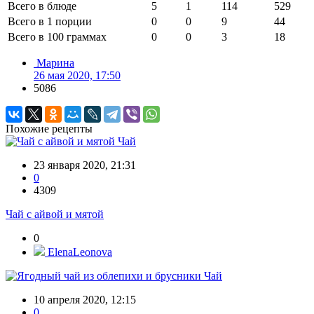
Всего в блюде
5
1
114
529
Всего в 1 порции
0
0
9
44
Всего в 100 граммах
0
0
3
18
Марина
26 мая 2020, 17:50
5086
Похожие рецепты
Чай
23 января 2020, 21:31
0
4309
Чай с айвой и мятой
0
ElenaLeonova
Чай
10 апреля 2020, 12:15
0