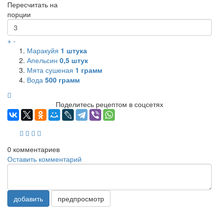
Пересчитать на
порции
+
-
Маракуйя
1
штука
Апельсин
0,5
штук
Мята сушеная
1
грамм
Вода
500
грамм
Поделитесь рецептом в соцсетях
0
комментариев
Оставить комментарий
добавить
предпросмотр