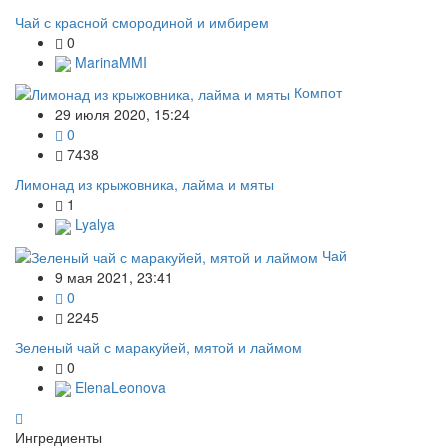
Чай с красной смородиной и имбирем
0
MarinaMMI
Компот
29 июля 2020, 15:24
0
7438
Лимонад из крыжовника, лайма и мяты
1
Lyalya
Чай
9 мая 2021, 23:41
0
2245
Зеленый чай с маракуйей, мятой и лаймом
0
ElenaLeonova
Ингредиенты