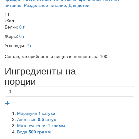
питание
,
Раздельное питание
,
Для детей
11
кКал
Белки:
0 г
Жиры:
0 г
Углеводы:
2 г
Состав, калорийность и пищевая ценность на 100 г
Ингредиенты на
порции
+
-
Маракуйя
1
штука
Апельсин
0,5
штук
Мята сушеная
1
грамм
Вода
500
грамм