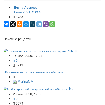
Елена Леонова
9 мая 2021, 23:14
3788
Похожие рецепты
Компот
15 мая 2020, 16:03
0
3219
Яблочный напиток с мятой и имбирем
0
MarinaMMI
Чай
26 мая 2020, 17:50
0
5079