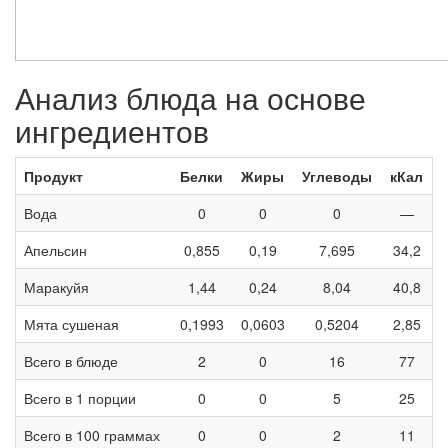
Анализ блюда на основе
ингредиентов
Продукт
Белки
Жиры
Углеводы
кКал
Вода
0
0
0
—
Апельсин
0,855
0,19
7,695
34,2
Маракуйя
1,44
0,24
8,04
40,8
Мята сушеная
0,1993
0,0603
0,5204
2,85
Всего в блюде
2
0
16
77
Всего в 1 порции
0
0
5
25
Всего в 100 граммах
0
0
2
11