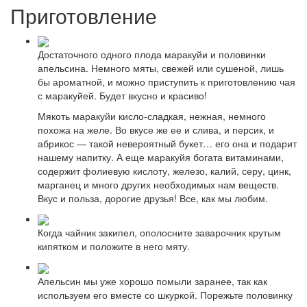
Приготовление
Достаточного одного плода маракуйи и половинки
апельсина. Немного мяты, свежей или сушеной, лишь
бы ароматной, и можно приступить к приготовлению чая
с маракуйей. Будет вкусно и красиво!
Мякоть маракуйи кисло-сладкая, нежная, немного
похожа на желе. Во вкусе же ее и слива, и персик, и
абрикос — такой невероятный букет… его она и подарит
нашему напитку. А еще маракуйя богата витаминами,
содержит фолиевую кислоту, железо, калий, серу, цинк,
марганец и много других необходимых нам веществ.
Вкус и польза, дорогие друзья! Все, как мы любим.
Когда чайник закипел, ополосните заварочник крутым
кипятком и положите в него мяту.
Апельсин мы уже хорошо помыли заранее, так как
используем его вместе со шкуркой. Порежьте половинку