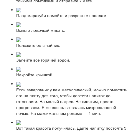
тонкими ломтиками и отправьте к мяте.
Плод маракуйи помойте и разрежьте пополам.
Выньте ложечкой мякоть.
Положите ее в чайник.
Залейте все горячей водой.
Накройте крышкой.
Если заварочник у вам металлический, можно поместить
его на плиту для того, чтобы довести напиток до
готовности. На малый нагрев. Не кипятим, просто
прогреваем. Я же воспользовалась микроволновой
печью. На максимальном режиме — 1 мин.
Вот такая красота получилась. Дайте напитку постоять 5