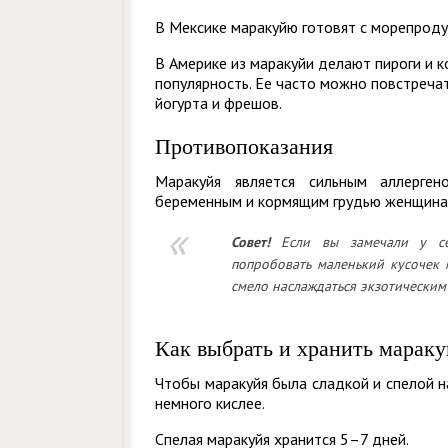
В Мексике маракуйю готовят с морепроду
В Америке из маракуйи делают пироги и к
популярность. Ее часто можно повстреча
йогурта и фрешов.
Противопоказания
Маракуйя является сильным аллерген
беременным и кормящим грудью женщина
Совет!
Если вы замечали у себ
попробовать маленький кусочек 
смело наслаждаться экзотическим
Как выбрать и хранить марак
Чтобы маракуйя была сладкой и спелой н
немного кислее.
Спелая маракуйя хранится 5–7 дней.