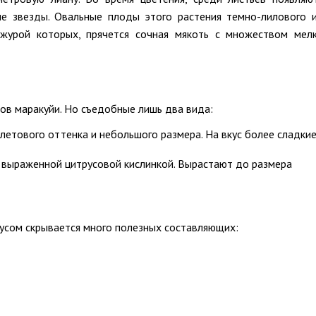
е звезды. Овальные плоды этого растения темно-лилового 
ожурой которых, прячется сочная мякоть с множеством мел
ов маракуйи. Но съедобные лишь два вида:
олетового оттенка и небольшого размера. На вкус более сладки
ды с выраженной цитрусовой кислинкой. Вырастают до размера
усом скрывается много полезных составляющих: