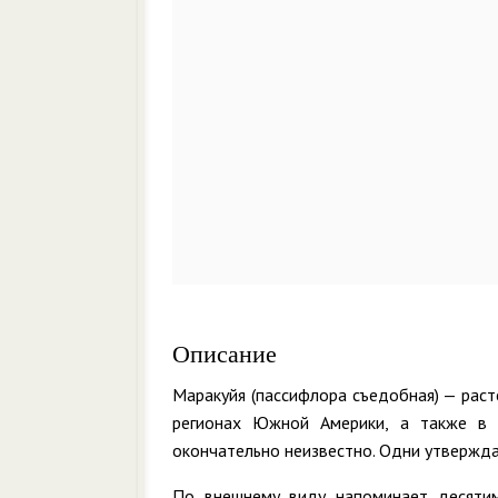
Описание
Маракуйя (пассифлора съедобная) — раст
регионах Южной Америки, а также в 
окончательно неизвестно. Одни утверждаю
По внешнему виду напоминает десятим