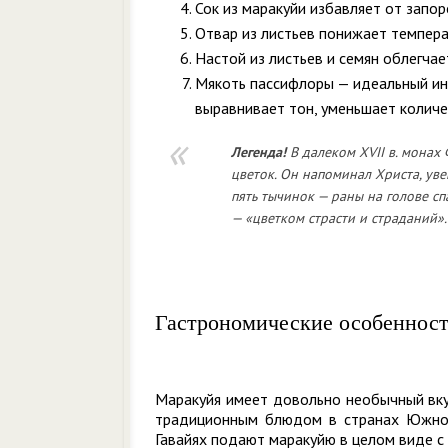
Сок из маракуйи избавляет от запо
Отвар из листьев понижает темпера
Настой из листьев и семян облегчае
Мякоть пассифлоры — идеальный инг
выравнивает тон, уменьшает количе
Легенда!
В далеком XVII в. монах
цветок. Он напоминал Христа, ув
пять тычинок — раны на голове сп
— «цветком страсти и страданий».
Гастрономические особеннос
Маракуйя имеет довольно необычный вкус
традиционным блюдом в странах Южной
Гавайях подают маракуйю в целом виде с