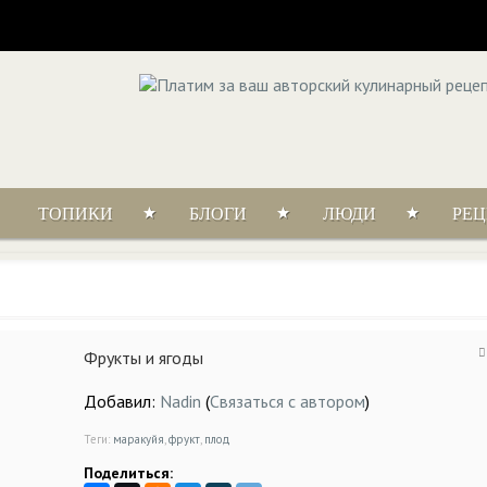
ТОПИКИ
БЛОГИ
ЛЮДИ
РЕ
Фрукты и ягоды
Добавил:
Nadin
(
Связаться с автором
)
Теги:
маракуйя
,
фрукт
,
плод
Поделиться: