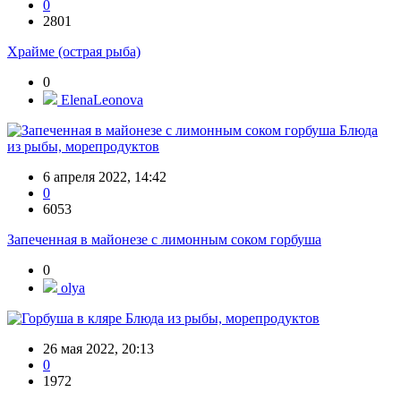
0
2801
Храйме (острая рыба)
0
ElenaLeonova
Блюда
из рыбы, морепродуктов
6 апреля 2022, 14:42
0
6053
Запеченная в майонезе с лимонным соком горбуша
0
olya
Блюда из рыбы, морепродуктов
26 мая 2022, 20:13
0
1972