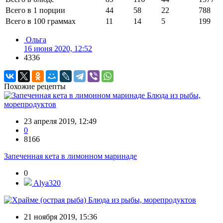
Всего в 1 порции
44
58
22
788
Всего в 100 граммах
11
14
5
199
Ольга
16 июня 2020, 12:52
4336
Похожие рецепты
Блюда из рыбы,
морепродуктов
23 апреля 2019, 12:49
0
8166
Запеченная кета в лимонном маринаде
0
Alya320
Блюда из рыбы, морепродуктов
21 ноября 2019, 15:36