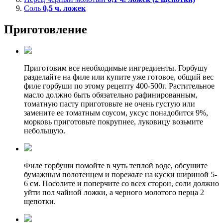
Соль
0,5
ч. ложек
Приготовление
Приготовим все необходимые ингредиенты. Горбушу
разделайте на филе или купите уже готовое, общий вес
филе горбуши по этому рецепту 400-500г. Растительное
масло должно быть обязательно рафинированным,
томатную пасту приготовьте не очень густую или
замените ее томатным соусом, уксус понадобится 9%,
морковь приготовьте покрупнее, луковицу возьмите
небольшую.
Филе горбуши помойте в чуть теплой воде, обсушите
бумажным полотенцем и порежьте на куски шириной 5-
6 см. Посолите и поперчите со всех сторон, соли должно
уйти пол чайной ложки, а черного молотого перца 2
щепотки.