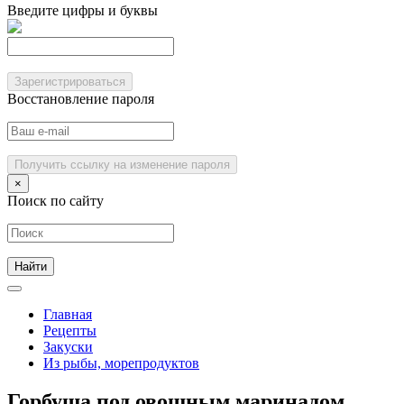
Введите цифры и буквы
Зарегистрироваться
Восстановление пароля
Получить ссылку на изменение пароля
×
Поиск по сайту
Главная
Рецепты
Закуски
Из рыбы, морепродуктов
Горбуша под овощным маринадом