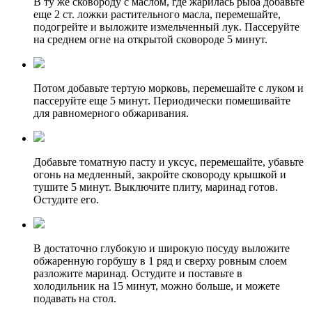
В ту же сковороду с маслом, где жарилась рыба добавьте
еще 2 ст. ложки растительного масла, перемешайте,
подогрейте и выложите измельченный лук. Пассеруйте
на среднем огне на открытой сковороде 5 минут.
Потом добавьте тертую морковь, перемешайте с луком и
пассеруйте еще 5 минут. Периодически помешивайте
для равномерного обжаривания.
Добавьте томатную пасту и уксус, перемешайте, убавьте
огонь на медленный, закройте сковороду крышкой и
тушите 5 минут. Выключите плиту, маринад готов.
Остудите его.
В достаточно глубокую и широкую посуду выложите
обжаренную горбушу в 1 ряд и сверху ровным слоем
разложите маринад. Остудите и поставьте в
холодильник на 15 минут, можно больше, и можете
подавать на стол.