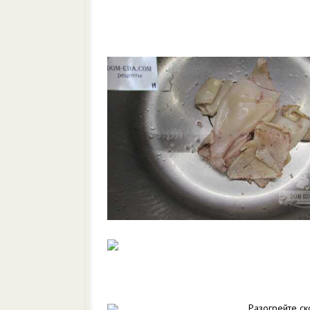
Разогрейте ск