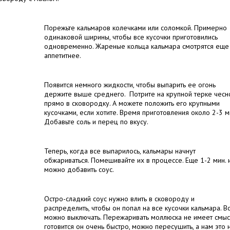
Порежьте кальмаров колечками или соломкой. Примерно
одинаковой ширины, чтобы все кусочки приготовились
одновременно. Жареные кольца кальмара смотрятся еще
аппетитнее.
Появится немного жидкости, чтобы выпарить ее огонь
держите выше среднего. Потрите на крупной терке чесн
прямо в сковородку. А можете положить его крупными
кусочками, если хотите. Время приготовления около 2-3 м
Добавьте соль и перец по вкусу.
Теперь, когда все выпарилось, кальмары начнут
обжариваться. Помешивайте их в процессе. Еще 1-2 мин. 
можно добавить соус.
Остро-сладкий соус нужно влить в сковороду и
распределить, чтобы он попал на все кусочки кальмара. Вс
можно выключать. Пережаривать моллюска не имеет смыс
готовится он очень быстро, можно пересушить, а нам это 