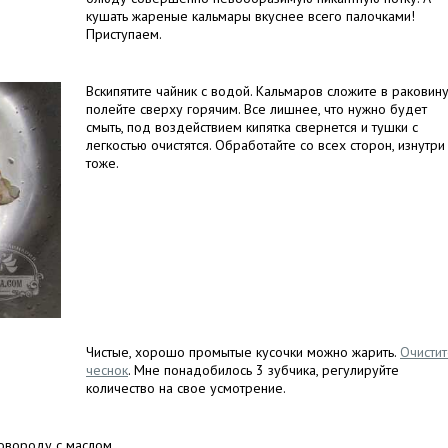
кушать жареные кальмары вкуснее всего палочками!
Приступаем.
Вскипятите чайник с водой. Кальмаров сложите в раковину
полейте сверху горячим. Все лишнее, что нужно будет
смыть, под воздействием кипятка свернется и тушки с
легкостью очистятся. Обработайте со всех сторон, изнутри
тоже.
Чистые, хорошо промытые кусочки можно жарить.
Очисти
чеснок
. Мне понадобилось 3 зубчика, регулируйте
количество на свое усмотрение.
овороду с маслом.