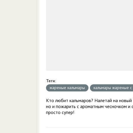
Теги:
жареные кальмары
кальмары жареные с
Кто любит кальмаров? Налетай на новый 
но и пожарить с ароматным чесночком и 
просто супер!