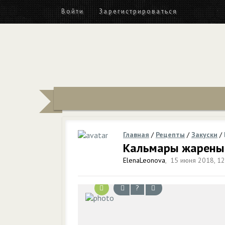
Войти
Зарегистрироваться
Главная
/
Рецепты
/
Закуски
/
Кальмары жареные
ElenaLeonova
,
15 июня 2018, 12
?