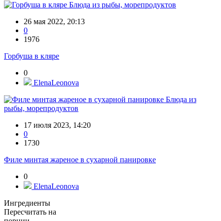
Блюда из рыбы, морепродуктов
26 мая 2022, 20:13
0
1976
Горбуша в кляре
0
ElenaLeonova
Блюда из
рыбы, морепродуктов
17 июля 2023, 14:20
0
1730
Филе минтая жареное в сухарной панировке
0
ElenaLeonova
Ингредиенты
Пересчитать на
порции