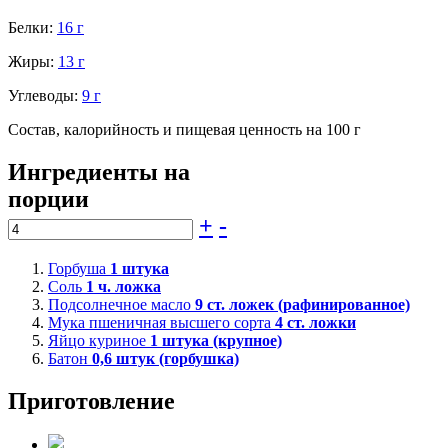
Белки:
16 г
Жиры:
13 г
Углеводы:
9 г
Состав, калорийность и пищевая ценность на 100 г
Ингредиенты на
порции
+
-
Горбуша
1
штука
Соль
1
ч. ложка
Подсолнечное масло
9
ст. ложек (рафинированное)
Мука пшеничная высшего сорта
4
ст. ложки
Яйцо куриное
1
штука (крупное)
Батон
0,6
штук (горбушка)
Приготовление