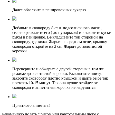
Далее обваляйте в панировочных сухарях.
Добавьте в сковороду 8 ст.л. подсолнечного масла,
сильно раскалите его ( до пузырьков) и выложите куски
рыбы в панировке. Выкладывайте той стороной на
сковороду, где кожа. Жарьте на среднем огне, крышку
сковороды откройте на 2 см. Жарьте до золотистой
корочки.
Переверните и обжарьте с другой стороны в том же
режиме до золотистой корочки. Выключите плиту,
закройте сковороду плотно крышкой и дайте рыбе так
постоять 10-15 минут. Так она лучше отойдет от
сковороды и аппетитная корочка не нарушится.
Приятного аппетита!
Рекомендую подать с рисом или картофельным пюре с