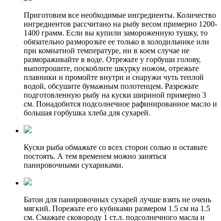
Приготовим все необходимые ингредиенты. Количество
ингредиентов рассчитано на рыбу весом примерно 1200-
1400 грамм. Если вы купили замороженную тушку, то
обязательно разморозьте ее только в холодильнике или
при комнатной температуре, ни в коем случае не
размораживайте в воде. Отрежьте у горбуши голову,
выпотрошите, поскоблите шкурку ножом, отрежьте
плавники и промойте внутри и снаружи чуть теплой
водой, обсушите бумажным полотенцем. Разрежьте
подготовленную рыбу на куски шириной примерно 3
см. Понадобится подсолнечное рафинированное масло и
большая горбушка хлеба для сухарей.
Куски рыба обмажьте со всех сторон солью и оставьте
постоять. А тем временем можно заняться
панировочными сухариками.
Батон для панировочных сухарей лучше взять не очень
мягкий. Порежьте его кубиками размером 1.5 см на 1.5
см. Смажьте сковороду 1 ст.л. подсолнечного масла и