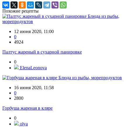
Похожие рецепты
Блюда из рыбы,
морепродуктов
12 июня 2020, 11:00
0
4924
Палтус жареный в сухарной панировке
0
ElenaLeonova
Блюда из рыбы, морепродуктов
16 июня 2020, 11:58
0
2800
Горбуша жареная в кляре
0
olya