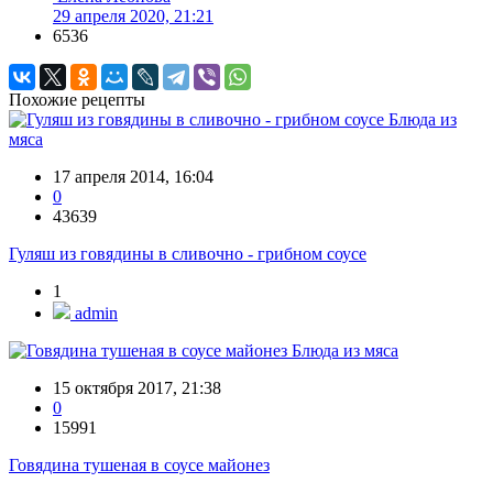
29 апреля 2020, 21:21
6536
Похожие рецепты
Блюда из
мяса
17 апреля 2014, 16:04
0
43639
Гуляш из говядины в сливочно - грибном соусе
1
admin
Блюда из мяса
15 октября 2017, 21:38
0
15991
Говядина тушеная в соусе майонез