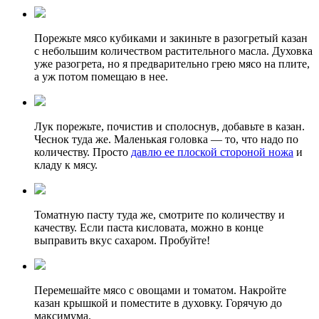
Порежьте мясо кубиками и закиньте в разогретый казан
с небольшим количеством растительного масла. Духовка
уже разогрета, но я предварительно грею мясо на плите,
а уж потом помещаю в нее.
Лук порежьте, почистив и сполоснув, добавьте в казан.
Чеснок туда же. Маленькая головка — то, что надо по
количеству. Просто
давлю ее плоской стороной ножа
и
кладу к мясу.
Томатную пасту туда же, смотрите по количеству и
качеству. Если паста кисловата, можно в конце
выправить вкус сахаром. Пробуйте!
Перемешайте мясо с овощами и томатом. Накройте
казан крышкой и поместите в духовку. Горячую до
максимума.