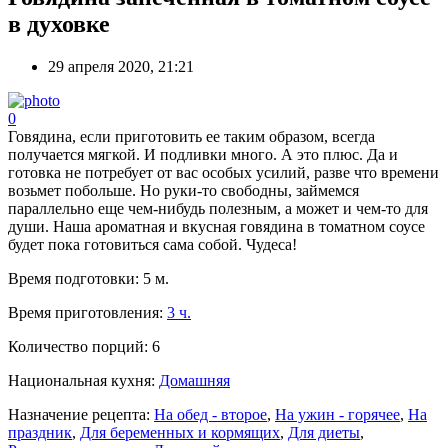
в духовке
29 апреля 2020, 21:21
0
Говядина, если приготовить ее таким образом, всегда
получается мягкой. И подливки много. А это плюс. Да и
готовка не потребует от вас особых усилий, разве что времени
возьмет побольше. Но руки-то свободны, займемся
параллельно еще чем-нибудь полезным, а может и чем-то для
души. Наша ароматная и вкусная говядина в томатном соусе
будет пока готовиться сама собой. Чудеса!
Время подготовки:
5 м.
Время приготовления:
3 ч.
Количество порций:
6
Национальная кухня:
Домашняя
Назначение рецепта:
На обед - второе
,
На ужин - горячее
,
На
праздник
,
Для беременных и кормящих
,
Для диеты
,