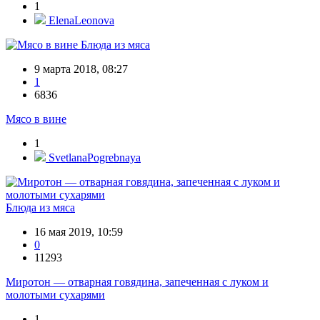
1
ElenaLeonova
Блюда из мяса
9 марта 2018, 08:27
1
6836
Мясо в вине
1
SvetlanaPogrebnaya
Блюда из мяса
16 мая 2019, 10:59
0
11293
Миротон — отварная говядина, запеченная с луком и
молотыми сухарями
1