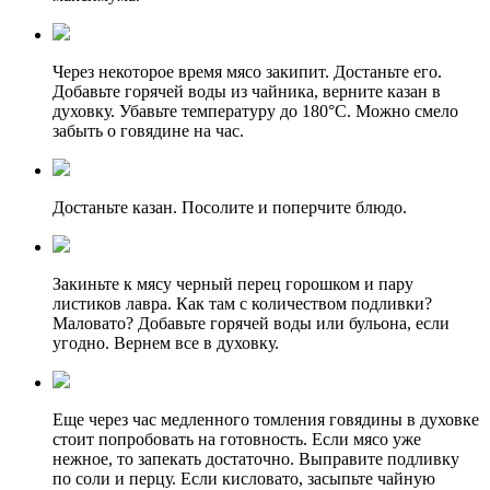
Через некоторое время мясо закипит. Достаньте его.
Добавьте горячей воды из чайника, верните казан в
духовку. Убавьте температуру до 180°C. Можно смело
забыть о говядине на час.
Достаньте казан. Посолите и поперчите блюдо.
Закиньте к мясу черный перец горошком и пару
листиков лавра. Как там с количеством подливки?
Маловато? Добавьте горячей воды или бульона, если
угодно. Вернем все в духовку.
Еще через час медленного томления говядины в духовке
стоит попробовать на готовность. Если мясо уже
нежное, то запекать достаточно. Выправите подливку
по соли и перцу. Если кисловато, засыпьте чайную