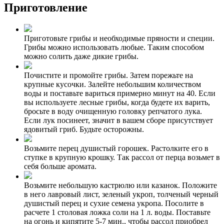
Приготовление
Приготовьте грибы и необходимые пряности и специи.
Грибы можно использовать любые. Таким способом
можно солить даже дикие грибы.
Почистите и промойте грибы. Затем порежьте на
крупные кусочки. Залейте небольшим количеством
воды и поставьте вариться примерно минут на 40. Если
вы используете лесные грибы, когда будете их варить,
бросьте в воду очищенную головку репчатого лука.
Если лук посинеет, значит в вашем сборе присутствует
ядовитый гриб. Будьте осторожны.
Возьмите перец душистый горошек. Растолките его в
ступке в крупную крошку. Так рассол от перца возьмет в
себя больше аромата.
Возьмите небольшую кастрюлю или казанок. Положите
в него лавровый лист, зеленый укроп, толченый черный
душистый перец и сухие семена укропа. Посолите в
расчете 1 столовая ложка соли на 1 л. воды. Поставьте
на огонь и кипятите 5-7 мин., чтобы рассол приобрел