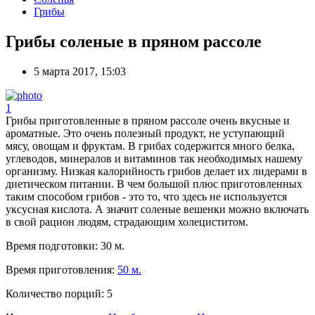
Грибы
Грибы соленые в пряном рассоле
5 марта 2017, 15:03
1
Грибы приготовленные в пряном рассоле очень вкусные и
ароматные. Это очень полезный продукт, не уступающий
мясу, овощам и фруктам. В грибах содержится много белка,
углеводов, минералов и витаминов так необходимых нашему
организму. Низкая калорийность грибов делает их лидерами в
диетическом питании. В чем большой плюс приготовленных
таким способом грибов - это то, что здесь не используется
уксусная кислота. А значит соленые вешенки можно включать
в свой рацион людям, страдающим холециститом.
Время подготовки:
30 м.
Время приготовления:
50 м.
Количество порций:
5