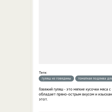
Теги:
гуляш из говядины
томатная подлива дл
Говяжий гуляш - это мягкие кусочки мяса 
обладает пряно-острым вкусом и изыска
этот.