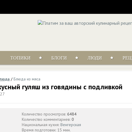
ТОПИКИ
БЛОГИ
ЛЮДИ
РЕ
блюда
/
Блюда из мяса
кусный гуляш из говядины с подливкой
:27
Количество просмотров:
6484
Количество комментариев:
0
Национальная кухня:
Венгерская
Время подготовки: 15 мин.