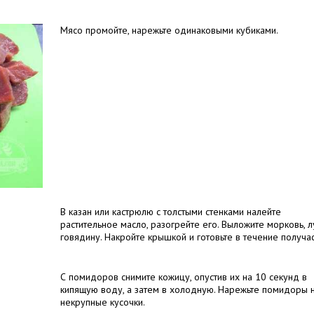
Мясо промойте, нарежьте одинаковыми кубиками.
В казан или кастрюлю с толстыми стенками налейте
растительное масло, разогрейте его. Выложите морковь, л
говядину. Накройте крышкой и готовьте в течение получас
С помидоров снимите кожицу, опустив их на 10 секунд в
кипящую воду, а затем в холодную. Нарежьте помидоры 
некрупные кусочки.