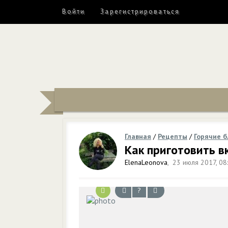
Войти
Зарегистрироваться
Главная
/
Рецепты
/
Горячие 
Как приготовить в
ElenaLeonova
,
23 июля 2017, 08
?