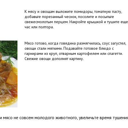
К мясу и овощам выложите помидоры, томатную пасту,
добавьте порезанный чеснок, посолите и посыпьте
свежесмолотым перцем. Накройте крышкой и тушите еще
час или полтора.
Мясо готово, когда говядина размягчилась, соус загустел,
овощи стали мягкими. Подавайте готовое блюдо с
гарнирами из круп, отварным картофелем или спагетти.
Свежие овощи дополнят картину.
ли мясо не совсем молодого животного, увеличьте время тушени