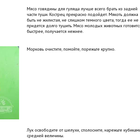
Мясо говядины для гуляща лучше всего брать из задней
части туши. Кострец прекрасно подойдет. Мякоть должна
быть не жилистая, не слишком темного цвета, тогда ее не
придется долго тушить. Мясо молодых животных готовитс
быстрее, получается нежнее.
Морковь очистите, помойте, порежьте крупно.
Лук освободите от шелухи, сполосните, нарежьте кубикам
средней величины.