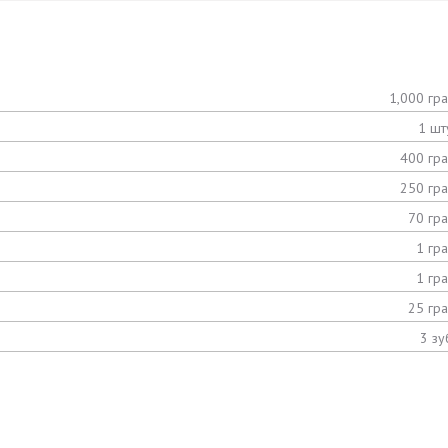
1,000 гр
1 шт
400 гр
250 гр
70 гр
1 гр
1 гр
25 гр
3 зу