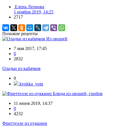
Елена Леонова
1 ноября 2019, 14:25
2717
Похожие рецепты
Из овощей
7 мая 2017, 17:45
0
2832
Оладьи из кабачков
0
kvokka_voin
Блюда из овощей, грибов
11 июня 2019, 14:37
0
4232
Фриттелле из цуккини