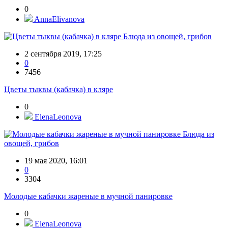
0
AnnaElivanova
Блюда из овощей, грибов
2 сентября 2019, 17:25
0
7456
Цветы тыквы (кабачка) в кляре
0
ElenaLeonova
Блюда из
овощей, грибов
19 мая 2020, 16:01
0
3304
Молодые кабачки жареные в мучной панировке
0
ElenaLeonova