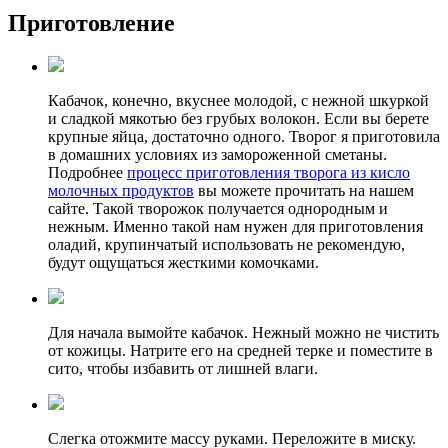
Приготовление
Кабачок, конечно, вкуснее молодой, с нежной шкуркой
и сладкой мякотью без грубых волокон. Если вы берете
крупные яйца, достаточно одного. Творог я приготовила
в домашних условиях из замороженной сметаны.
Подробнее
процесс приготовления творога из кисло
молочных продуктов
вы можете прочитать на нашем
сайте. Такой творожок получается однородным и
нежным. Именно такой нам нужен для приготовления
оладий, крупинчатый использовать не рекомендую,
будут ощущаться жесткими комочками.
Для начала вымойте кабачок. Нежный можно не чистить
от кожицы. Натрите его на средней терке и поместите в
сито, чтобы избавить от лишней влаги.
Слегка отожмите массу руками. Переложите в миску.