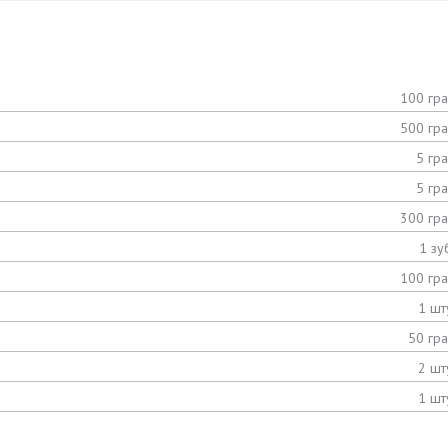
100 гр
500 гр
5 гр
5 гр
300 гр
1 зу
100 гр
1 шт
50 гр
2 шт
1 шт