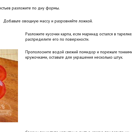
истьев разложите по дну формы.
Добавьте овощную массу и разровняйте ложкой.
Разложите кусочки карпа, если маринад остался в тарелке,
распределите его по поверхности.
Прополосните водой свежий помидор и порежьте тонким
кружочками, оставьте для украшения несколько штук.