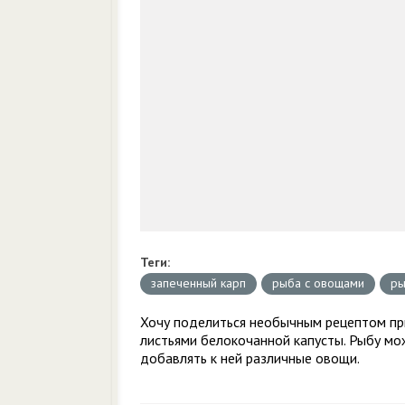
Теги:
запеченный карп
рыба с овощами
ры
Хочу поделиться необычным рецептом при
листьями белокочанной капусты. Рыбу мо
добавлять к ней различные овощи.