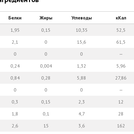
Белки
Жиры
Углеводы
кКал
1,95
0,15
10,35
52,5
2,1
0
15,6
61,5
0
0
0
—
0,24
0,004
1,32
5,96
0,84
0,28
5,88
27,86
0
0
0
—
0,3
0,15
2,3
12
1,8
0,1
4,7
28
2,6
15
3,6
162