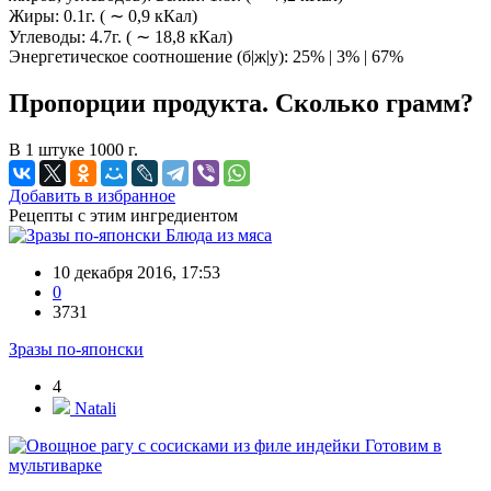
Жиры: 0.1г. ( ∼ 0,9 кКал)
Углеводы: 4.7г. ( ∼ 18,8 кКал)
Энергетическое соотношение (б|ж|у): 25% | 3% | 67%
Пропорции продукта. Сколько грамм?
В 1 штуке 1000 г.
Добавить в избранное
Рецепты с этим ингредиентом
Блюда из мяса
10 декабря 2016, 17:53
0
3731
Зразы по-японски
4
Natali
Готовим в
мультиварке