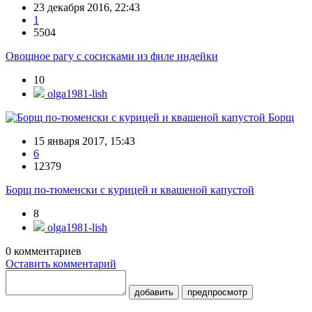
23 декабря 2016, 22:43
1
5504
Овощное рагу с сосисками из филе индейки
10
olga1981-lish
Борщ
15 января 2017, 15:43
6
12379
Борщ по-тюменски с курицей и квашеной капустой
8
olga1981-lish
0
комментариев
Оставить комментарий
добавить
предпросмотр