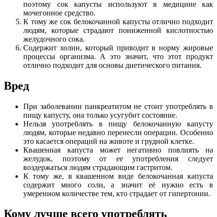
поэтому сок капусты используют в медицине как
мочегонное средство.
К тому же сок белокочанной капусты отлично подходит
людям, которые страдают пониженной кислотностью
желудочного сока.
Содержит холин, который приводит в норму жировые
процессы организма. А это значит, что этот продукт
отлично подходит для основы диетического питания.
Вред
При заболевании панкреатитом не стоит употреблять в
пищу капусту, она только усугубит состояние.
Нельзя употреблять в пищу белокочанную капусту
людям, которые недавно перенесли операции. Особенно
это касается операций на животе и грудной клетке.
Квашенная капуста может негативно повлиять на
желудок, поэтому от ее употребления следует
воздержаться людям страдающим гастритом.
К тому же, в квашенном виде белокочанная капуста
содержит много соли, а значит её нужно есть в
умеренном количестве тем, кто страдает от гипертонии.
Кому лучше всего употреблять