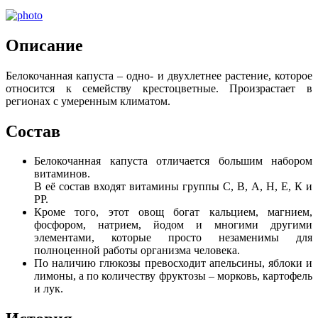
Описание
Белокочанная капуста – одно- и двухлетнее растение, которое
относится к семейству крестоцветные. Произрастает в
регионах с умеренным климатом.
Состав
Белокочанная капуста отличается большим набором
витаминов.
В её состав входят витамины группы С, В, А, Н, Е, К и
РР.
Кроме того, этот овощ богат кальцием, магнием,
фосфором, натрием, йодом и многими другими
элементами, которые просто незаменимы для
полноценной работы организма человека.
По наличию глюкозы превосходит апельсины, яблоки и
лимоны, а по количеству фруктозы – морковь, картофель
и лук.