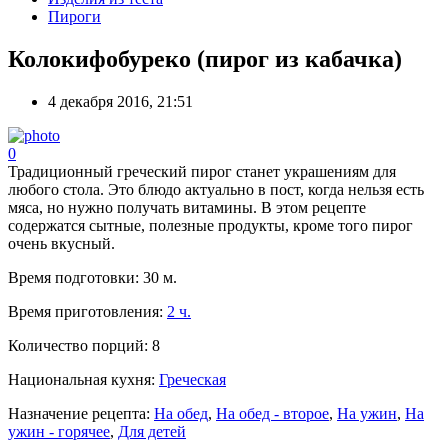
Пироги
Колокифобуреко (пирог из кабачка)
4 декабря 2016, 21:51
0
Традиционный греческий пирог станет украшениям для
любого стола. Это блюдо актуально в пост, когда нельзя есть
мяса, но нужно получать витамины. В этом рецепте
содержатся сытные, полезные продукты, кроме того пирог
очень вкусный.
Время подготовки:
30 м.
Время приготовления:
2 ч.
Количество порций:
8
Национальная кухня:
Греческая
Назначение рецепта:
На обед
,
На обед - второе
,
На ужин
,
На
ужин - горячее
,
Для детей