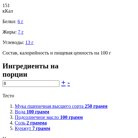
151
кКал
Белки:
6 г
Жиры:
7 г
Углеводы:
13 г
Состав, калорийность и пищевая ценность на 100 г
Ингредиенты на
порции
+
-
Тесто
Мука пшеничная высшего сорта
250
грамм
Вода
100
грамм
Подсолнечное масло
100
грамм
Соль
2
грамма
Кунжут
7
грамм