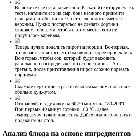
Выложите все остальные слои. Раскатайте вторую часть
теста, натяните его на сыр, бока немного прижмите
пальцами, чтобы нижнее тесто, слепилось вместе с
верхним. Нужно постараться не сделать бортики
слишком толстыми, чтобы в этом месте тесто не
получилось вареным.
Теперь нужно поделить пирог на порции. Во-первых,
это делается для того, что бы овощи скорее пропеклись.
Во-вторых, чтобы сок, который будет выходить,
равномерно распределялся по основе пирога. А в-
третьих, после приготовления пирог сложно порезать
порциями.
Смажьте верх пирога растительным маслом, посыпьте
обильно кунжутом.
Отправляйте в духовку на 60-70 минут на 180-200°C.
При первых 40 минут готовки 180 °C, далее
температуру нужно повысить. Дайте немного остыть и
подавайте на стол.
Анализ блюда на основе ингредиентов