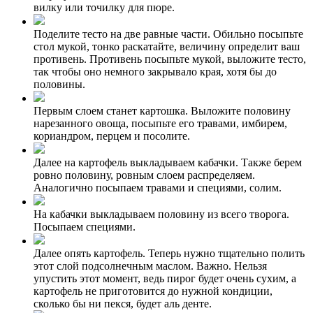
вилку или точилку для пюре.
Поделите тесто на две равные части. Обильно посыпьте
стол мукой, тонко раскатайте, величину определит ваш
противень. Противень посыпьте мукой, выложите тесто,
так чтобы оно немного закрывало края, хотя бы до
половины.
Первым слоем станет картошка. Выложите половину
нарезанного овоща, посыпьте его травами, имбирем,
кориандром, перцем и посолите.
Далее на картофель выкладываем кабачки. Также берем
ровно половину, ровным слоем распределяем.
Аналогично посыпаем травами и специями, солим.
На кабачки выкладываем половину из всего творога.
Посыпаем специями.
Далее опять картофель. Теперь нужно тщательно полить
этот слой подсолнечным маслом. Важно. Нельзя
упустить этот момент, ведь пирог будет очень сухим, а
картофель не приготовится до нужной кондиции,
сколько бы ни пекся, будет аль денте.