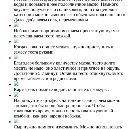
воды и добавьте в нее подсолнечное масло. Намного
вкуснее получается из оливковым, но из-за ценовой
категории можно заменить его обычным подсолнечным.
Далее добавляем соль, перемешиваем.
Небольшими порциями всыпаем просеянную муку и
перемешиваем тесто ложкой.
Когда сложно станет мешать, нужно приступить к
замесу теста руками.
Благодаря большому количеству масла, тесто долго
месить не надо, оно эластичное и приятное на ощупь.
Достаточно 5-7 минут. Оставим тесто отдохнуть, за это
время займемся ингредиентами.
Картофель помойте водой, очистите от кожуры.
Нашинкуйте картофель на тонкие слайсы, чем можно
тоньше, что бы овощ быстро пропекся. Чтобы
сэкономить время, можно использовать кухонный
комбайн, как для нарезки кабачка.
Сыр нужно немного измельчить. Можно использовать