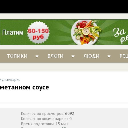
ТОПИКИ
БЛОГИ
ЛЮДИ
РЕ
мультиварке
сметанном соусе
Количество просмотров:
6092
Количество комментариев:
0
Время подготовки: 15 мин.