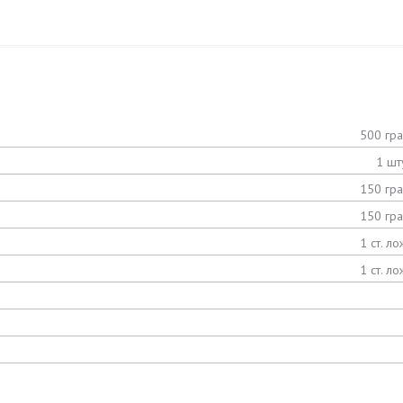
500 гр
1 шт
150 гр
150 гр
1 ст. ло
1 ст. ло