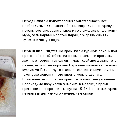
Перед началом приготовления подготавливаем все
необходимые для нашего блюда ингредиенты: куриную
печень, сметану, растительное масло, луковицу, пшеничну
муку, соль, черный молотый перец, приправу «Хмели-
сунели» и чистую воду.
Первый шаг — тщательно промываем куриную печень по
проточной водой, обязательно вырезаем все прожилки и
желчные протоки, так как они имеют свойство давать пече
горечь, если их не вырезать. Нарезаем печень небольши
кусочками. Если вдруг вы хотите готовить свиную печень 
такому же рецепту — это вполне можно сделать.
Единственное, что перед приготовлением свиную печень
необходимо пару часов вымочить в молоке, а время
приготовления продлить минут на 10-15. Но все же курин
печень выйдет намного нежнее, чем свиная.