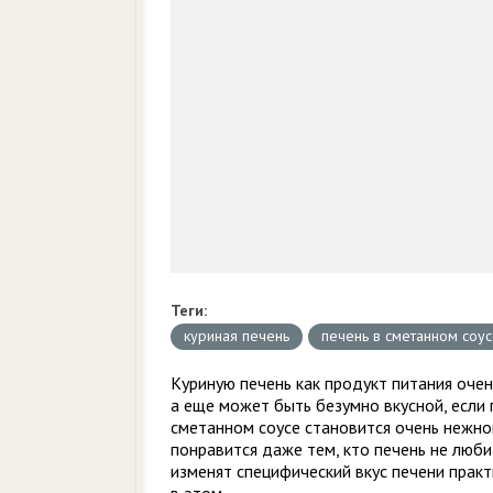
Теги:
куриная печень
печень в сметанном соу
Куриную печень как продукт питания очен
а еще может быть безумно вкусной, если 
сметанном соусе становится очень нежно
понравится даже тем, кто печень не люб
изменят специфический вкус печени практ