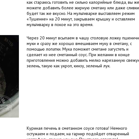
как стараюсь готовить не сильно калорийные блюда, вы ж
можете добавить более жирную сметану или даже сливк
будет так же вкусно. На мультиварке выставляем режим
«Тушение» на 20 минут, закрываем крышку и оставляем
мультиварку в покое на это время.
Через 20 минут всыпаем в чашу столовую ложку пшенич
муки и сразу же хорошо вмешиваем муку в сметану, с
помощью лопатки. Мука поможет сметане загустеть и
сделает из нее сметанный соус. При желании в конце
приготовления можно добавить мелко нарезанную свежу
зелень, такую как укроп, кинзу, зеленый лук.
Куриная печень в сметанном соусе готова! Немного
остужаем и подаем, на гарнир подойдет отваренный