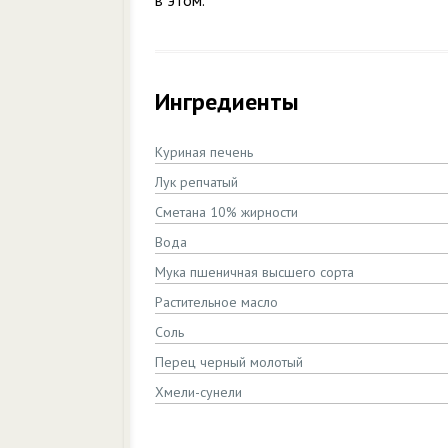
в этом.
Ингредиенты
Куриная печень
Лук репчатый
Сметана 10% жирности
Вода
Мука пшеничная высшего сорта
Растительное масло
Соль
Перец черный молотый
Хмели-сунели