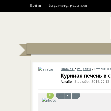
Войти
Зарегистрироваться
Главная
/
Рецепты
/
Готовим в 
Куриная печень в 
AlinaBo
,
5 декабря 2016, 22:18
?