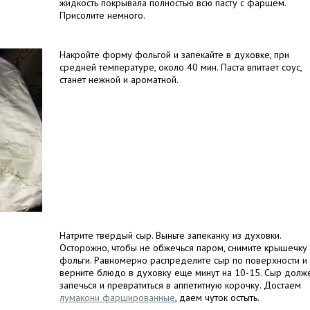
жидкость покрывала полностью всю пасту с фаршем.
Присолите немного.
Накройте форму фольгой и запекайте в духовке, при
средней температуре, около 40 мин. Паста впитает соус,
станет нежной и ароматной.
Натрите твердый сыр. Выньте запеканку из духовки.
Осторожно, чтобы не обжечься паром, снимите крышечку 
фольги. Равномерно распределите сыр по поверхности и
верните блюдо в духовку еще минут на 10-15. Сыр долж
запечься и превратиться в аппетитную корочку. Достаем
лумакони фаршированные
, даем чуток остыть.