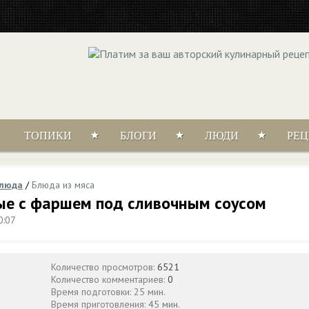
ТОПИКИ
БЛОГИ
ЛЮДИ
РЕ
блюда
/
Блюда из мяса
ые с фаршем под сливочным соусом
0:07
Количество просмотров:
6521
Количество комментариев:
0
Время подготовки: 25 мин.
Время приготовления:
45 мин.