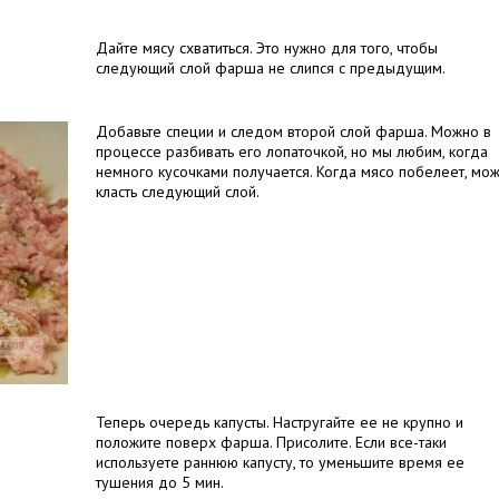
Дайте мясу схватиться. Это нужно для того, чтобы
следующий слой фарша не слипся с предыдущим.
Добавьте специи и следом второй слой фарша. Можно в
процессе разбивать его лопаточкой, но мы любим, когда
немного кусочками получается. Когда мясо побелеет, мо
класть следующий слой.
Теперь очередь капусты. Настругайте ее не крупно и
положите поверх фарша. Присолите. Если все-таки
используете раннюю капусту, то уменьшите время ее
тушения до 5 мин.