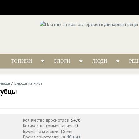
ТОПИКИ
БЛОГИ
ЛЮДИ
РЕ
блюда
/
Блюда из мяса
лубцы
3
Количество просмотров:
5478
Количество комментариев:
0
Время подготовки: 15 мин.
Время приготовления:
40 мин.