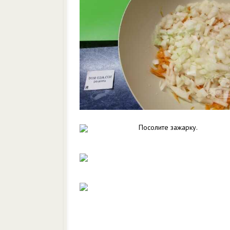
Посолите зажарку.