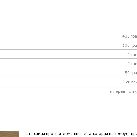
400 гр
300 гр
1 шт
1 шт
50 гр
1 ст. ло
и перец по вк
Это самая простая, домашняя еда, которая не требует пр