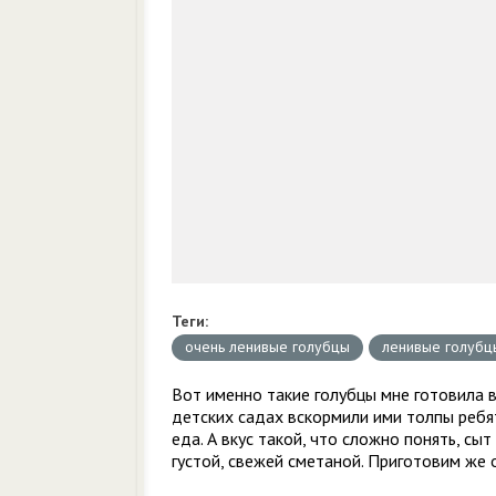
Теги:
очень ленивые голубцы
ленивые голубц
Вот именно такие голубцы мне готовила в
детских садах вскормили ими толпы ребят
еда. А вкус такой, что сложно понять, сы
густой, свежей сметаной. Приготовим же 