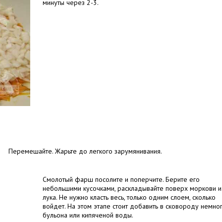
минуты через 2-3.
Перемешайте. Жарьте до легкого зарумянивания.
Смолотый фарш посолите и поперчите. Берите его
небольшими кусочками, раскладывайте поверх моркови и
лука. Не нужно класть весь, только одним слоем, сколько
войдет. На этом этапе стоит добавить в сковороду немно
бульона или кипяченой воды.