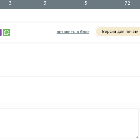
3
3
5
72
Версия для печати
вставить в блог