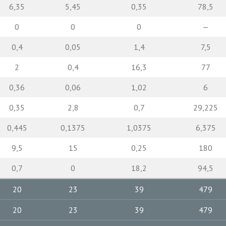
6,35
5,45
0,35
78,5
0
0
0
—
0,4
0,05
1,4
7,5
2
0,4
16,3
77
0,36
0,06
1,02
6
0,35
2,8
0,7
29,225
0,445
0,1375
1,0375
6,375
9,5
15
0,25
180
0,7
0
18,2
94,5
20
23
39
479
20
23
39
479