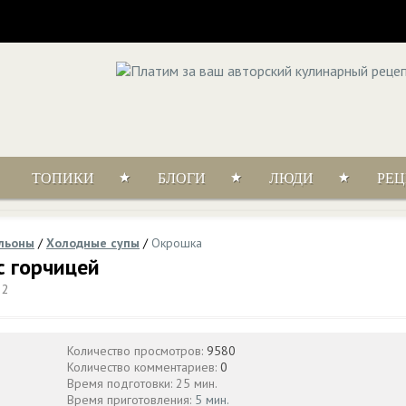
ТОПИКИ
БЛОГИ
ЛЮДИ
РЕ
ульоны
/
Холодные супы
/
Окрошка
с горчицей
32
Количество просмотров:
9580
Количество комментариев:
0
Время подготовки: 25 мин.
Время приготовления:
5 мин.