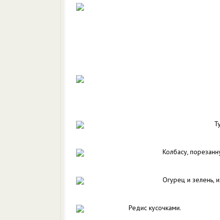
Т
Колбасу, порезанн
Огурец и зелень, 
Редис кусочками.