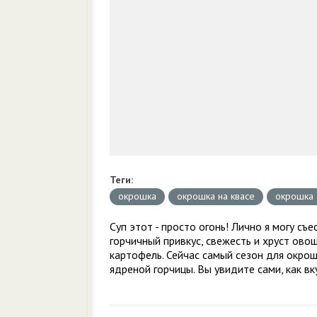
Теги:
окрошка
окрошка на квасе
окрошка 
Суп этот - просто огонь! Лично я могу съ
горчичный привкус, свежесть и хруст ово
картофель. Сейчас самый сезон для окрош
ядреной горчицы. Вы увидите сами, как вк