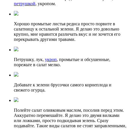
петрушкой
, укропом.
Хорошо промытые листья редиса просто порвите в
салатницу к остальной зелени. Я делаю это довольно
крупно, мне нравится различать вкус и не хочется его
перекрывать другими травами.
Петрушку, лук,
укроп
, промытые и обсушенные,
порежьте в салат мелко.
Добавьте к зелени брусочки самого корнеплода и
свежего огурца.
Полейте салат оливковым маслом, посолив перед этим.
Аккуратно перемешайте. Я делаю это двумя вилками
или ложками, просто подкидывая зелень. Сразу
подавайте. Такие виды салатов не стоят заправленными,