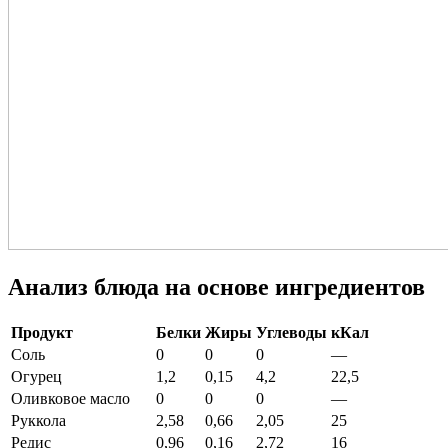
Анализ блюда на основе ингредиентов
Продукт
Белки
Жиры
Углеводы
кКал
Соль
0
0
0
—
Огурец
1,2
0,15
4,2
22,5
Оливковое масло
0
0
0
—
Руккола
2,58
0,66
2,05
25
Редис
0,96
0,16
2,72
16