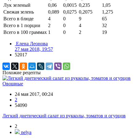
Лук зеленый
0,06
0,0015
0,235
1,05
Свежая зелень
0,089
0,0275
0,2075
1,275
Всего в блюде
4
0
9
65
Всего в 1 порции
2
0
4
32
Всего в 100 граммах
1
0
2
19
Елена Леонова
27 мая 2018, 19:57
52017
Похожие рецепты
Овощные
24 мая 2017, 00:24
2
54090
Легкий диетический салат из рукколы, томатов и огурцов
2
nelya