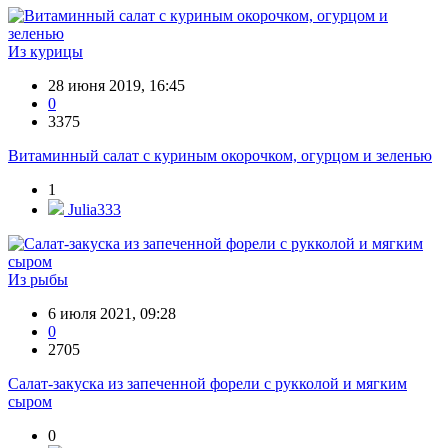
Из курицы
28 июня 2019, 16:45
0
3375
Витаминный салат с куриным окорочком, огурцом и зеленью
1
Julia333
Из рыбы
6 июля 2021, 09:28
0
2705
Салат-закуска из запеченной форели с рукколой и мягким
сыром
0