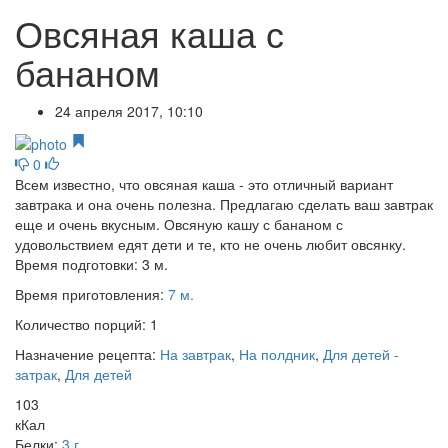
Овсяная каша с
бананом
24 апреля 2017, 10:10
0
Всем известно, что овсяная каша - это отличный вариант
завтрака и она очень полезна. Предлагаю сделать ваш завтрак
еще и очень вкусным. Овсяную кашу с бананом с
удовольствием едят дети и те, кто не очень любит овсянку.
Время подготовки:
3 м.
Время приготовления:
7 м.
Количество порций:
1
Назначение рецепта:
На завтрак
,
На полдник
,
Для детей -
затрак
,
Для детей
103
кКал
Белки:
3 г