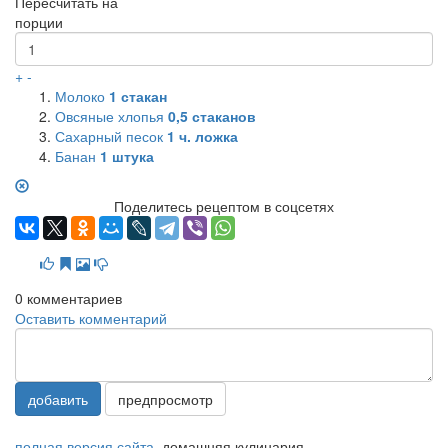
Пересчитать на
порции
+
-
Молоко
1
стакан
Овсяные хлопья
0,5
стаканов
Сахарный песок
1
ч. ложка
Банан
1
штука
Поделитесь рецептом в соцсетях
0
комментариев
Оставить комментарий
добавить
предпросмотр
полная версия сайта
домашняя кулинария