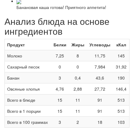
Банановая каша готова! Приятного аппетита!
Анализ блюда на основе
ингредиентов
Продукт
Белки
Жиры
Углеводы
кКал
Молоко
7,25
8
11,75
145
Сахарный песок
0
0
7,984
31,92
Банан
3
0,4
43,6
190
Овсяные хлопья
4,76
2,88
27,72
146,4
Всего в блюде
15
11
91
513
Всего в 1 порции
15
11
91
513
Всего в 100 граммах
3
2
18
103