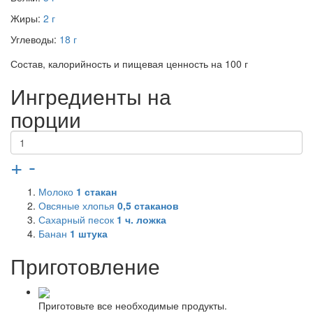
Жиры:
2 г
Углеводы:
18 г
Состав, калорийность и пищевая ценность на 100 г
Ингредиенты на
порции
+
-
Молоко
1
стакан
Овсяные хлопья
0,5
стаканов
Сахарный песок
1
ч. ложка
Банан
1
штука
Приготовление
Приготовьте все необходимые продукты.