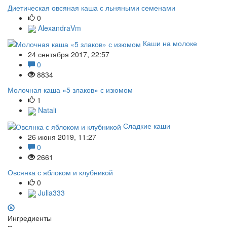
Диетическая овсяная каша с льняными семенами
0
AlexandraVm
Каши на молоке
24 сентября 2017, 22:57
0
8834
Молочная каша «5 злаков» с изюмом
1
Natali
Сладкие каши
26 июня 2019, 11:27
0
2661
Овсянка с яблоком и клубникой
0
Julia333
Ингредиенты