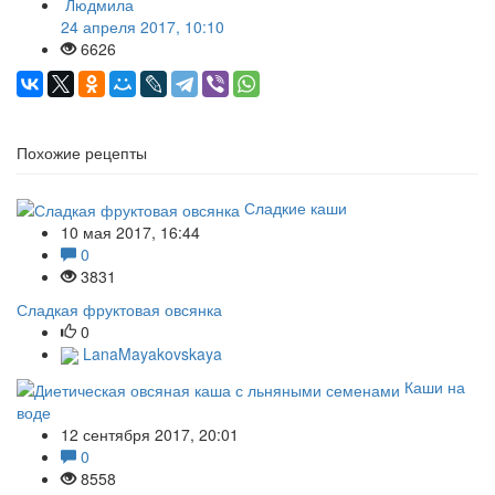
Людмила
24 апреля 2017, 10:10
6626
Похожие рецепты
Сладкие каши
10 мая 2017, 16:44
0
3831
Сладкая фруктовая овсянка
0
LanaMayakovskaya
Каши на
воде
12 сентября 2017, 20:01
0
8558