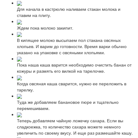
Для начала в кастрюлю наливаем стакан молока и
ставим на плиту.
Ждем пока молоко закипит.
В кипящее молоко высыпаем пол стакана овсяных
хлопьев. И варим до готовности. Время варки обычно
указано на упаковке с овсяными хлопьями.
Пока наша каша варится необходимо очистить банан от
кожуры и размять его вилкой на тарелочке.
Когда овсяная каша сварится, нужно ее переложить в
тарелку.
Туда же добавляем банановое пюре и тщательно
перемешиваем.
Теперь добавляем чайную ложечку сахара. Если вы
сладкоежка, то количество сахара можете немного
увеличить по своему вкусу. И еще раз размешайте кашу.