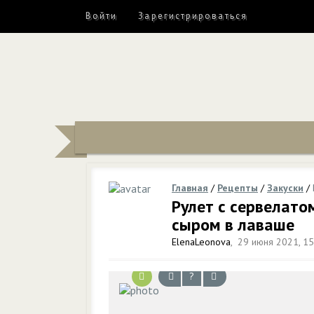
Войти
Зарегистрироваться
Главная
/
Рецепты
/
Закуски
/
Рулет с сервелат
сыром в лаваше
ElenaLeonova
,
29 июня 2021, 15
?