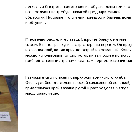
Легкость и быстрота приготовления обусловлены тем, что
все продукты не требуют никакой предварительной
обработки. Ну, разве что спелый помидор и базилик помы
и обсушить.
Мгновенно расстелите лаваш. Откройте банку с мягким
сыром. Я в этот раз купила сыр с черным перцем. Он вро
и классический, но так приятно острый и ароматный! Конеч
можно использовать тот сыр, который вам более по вкусу:
грибной, с пряными травами, сладким перцем, классически
Размажьте сыр по всей поверхности армянского хлеба.
Очень удобно это делать плоской силиконовой лопаткой,
придерживая край лаваша рукой и распределяя мягкую
массу равномерно.