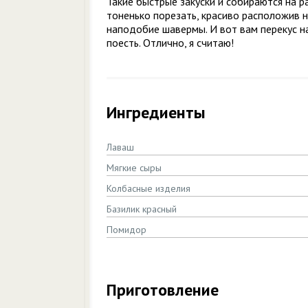
Такие быстрые закуски и собираются на р
тоненько порезать, красиво расположив н
наподобие шавермы. И вот вам перекус на
поесть. Отлично, я считаю!
Ингредиенты
Лаваш
Мягкие сыры
Колбасные изделия
Базилик красный
Помидор
Приготовление