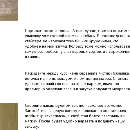
Порежьте тонко сервелат. А еще лучше, если вы возьмете
упаковку уже готовой нарезки колбасы. В производстве н
слайсере ее нарезают тончайшими кружочками, что
удобнее на мой взгляд. Колбасу тоже можно использоват
самую разнообразную, от вареных сортов, до сырокопче
и салями.
Раскидайте между кусочками сервелата листики базилика,
веточки мы не используем, и ломтики помидора. С томата
удалите лишний сок еще на этапе нарезки, иначе он
чрезмерно увлажнит лаваш и закуска получится мокроват
Сверните лаваш рулетом, плотно насколько возможно.
Замотайте в пищевую пленку и положите в холодильник,
чтобы сыр «схватился», а хлеб стал более эластичным и
мягким. После будет удобно нарезать и подавать нашу
закуску.