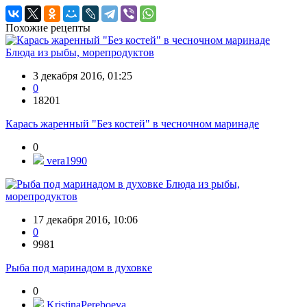
Похожие рецепты
Блюда из рыбы, морепродуктов
3 декабря 2016, 01:25
0
18201
Карась жаренный "Без костей" в чесночном маринаде
0
vera1990
Блюда из рыбы,
морепродуктов
17 декабря 2016, 10:06
0
9981
Рыба под маринадом в духовке
0
KristinaPereboeva