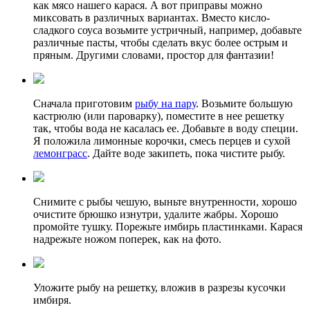
как мясо нашего карася. А вот приправы можно
миксовать в различных вариантах. Вместо кисло-
сладкого соуса возьмите устричный, например, добавьте
различные пасты, чтобы сделать вкус более острым и
пряным. Другими словами, простор для фантазии!
Сначала приготовим
рыбу на пару
. Возьмите большую
кастрюлю (или пароварку), поместите в нее решетку
так, чтобы вода не касалась ее. Добавьте в воду специи.
Я положила лимонные корочки, смесь перцев и сухой
лемонграсс
. Дайте воде закипеть, пока чистите рыбу.
Снимите с рыбы чешую, выньте внутренности, хорошо
очистите брюшко изнутри, удалите жабры. Хорошо
промойте тушку. Порежьте имбирь пластинками. Карася
надрежьте ножом поперек, как на фото.
Уложите рыбу на решетку, вложив в разрезы кусочки
имбиря.