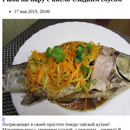
17 мая 2019, 20:06
0
Потрясающее в своей простоте блюдо тайской кухни!
Максимум вкуса, минимум усилий, а результат... шедевр! Я