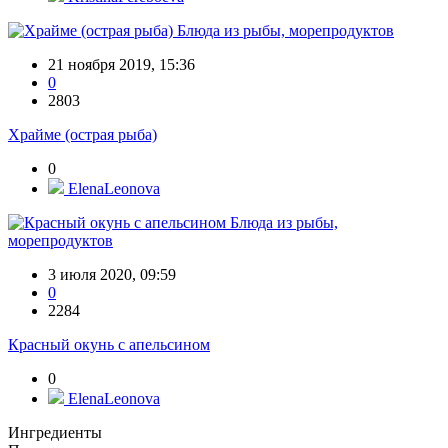
Блюда из рыбы, морепродуктов
21 ноября 2019, 15:36
0
2803
Храйме (острая рыба)
0
ElenaLeonova
Блюда из рыбы,
морепродуктов
3 июля 2020, 09:59
0
2284
Красный окунь с апельсином
0
ElenaLeonova
Ингредиенты