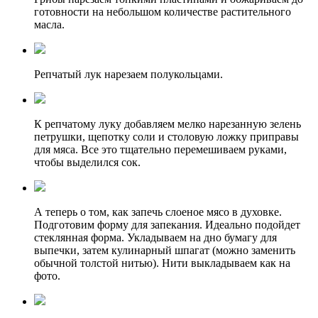
готовности на небольшом количестве растительного
масла.
Репчатый лук нарезаем полукольцами.
К репчатому луку добавляем мелко нарезанную зелень
петрушки, щепотку соли и столовую ложку приправы
для мяса. Все это тщательно перемешиваем руками,
чтобы выделился сок.
А теперь о том, как запечь слоеное мясо в духовке.
Подготовим форму для запекания. Идеально подойдет
стеклянная форма. Укладываем на дно бумагу для
выпечки, затем кулинарный шпагат (можно заменить
обычной толстой нитью). Нити выкладываем как на
фото.