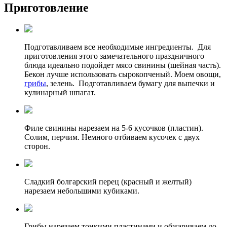
Приготовление
Подготавливаем все необходимые ингредиенты. Для
приготовления этого замечательного праздничного
блюда идеально подойдет мясо свинины (шейная часть).
Бекон лучше использовать сырокопченый. Моем овощи,
грибы
, зелень. Подготавливаем бумагу для выпечки и
кулинарный шпагат.
Филе свинины нарезаем на 5-6 кусочков (пластин).
Солим, перчим. Немного отбиваем кусочек с двух
сторон.
Сладкий болгарский перец (красный и желтый)
нарезаем небольшими кубиками.
Грибы нарезаем тонкими пластинами и обжариваем до