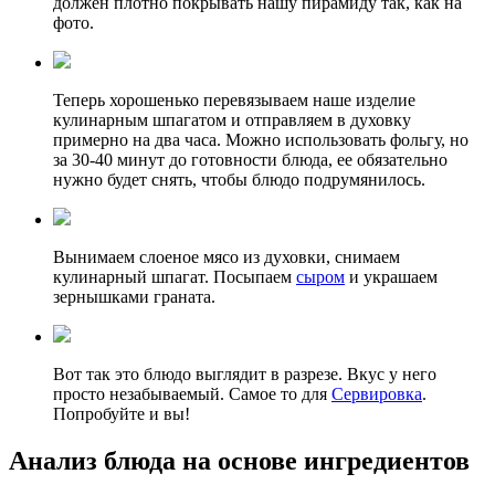
должен плотно покрывать нашу пирамиду так, как на
фото.
Теперь хорошенько перевязываем наше изделие
кулинарным шпагатом и отправляем в духовку
примерно на два часа. Можно использовать фольгу, но
за 30-40 минут до готовности блюда, ее обязательно
нужно будет снять, чтобы блюдо подрумянилось.
Вынимаем слоеное мясо из духовки, снимаем
кулинарный шпагат. Посыпаем
сыром
и украшаем
зернышками граната.
Вот так это блюдо выглядит в разрезе. Вкус у него
просто незабываемый. Самое то для
Сервировка
.
Попробуйте и вы!
Анализ блюда на основе ингредиентов