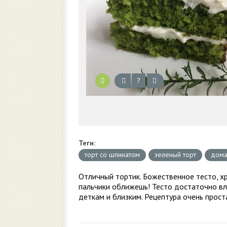
?
Теги:
торт со шпинатом
зеленый торт
дома
Отличный тортик. Божественное тесто, хр
пальчики оближешь! Тесто достаточно вл
деткам и близким. Рецептура очень прост