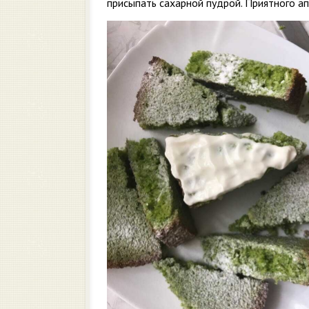
присыпать сахарной пудрой. Приятного апп