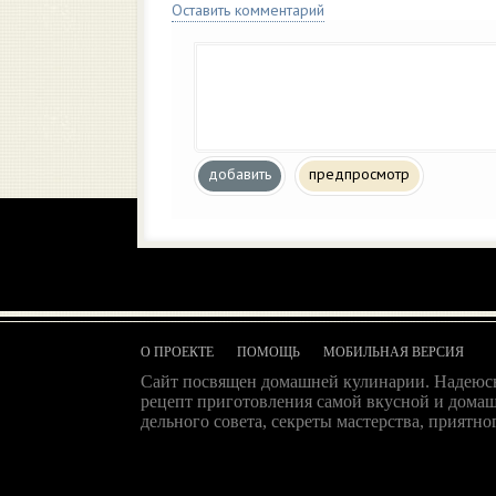
Оставить комментарий
добавить
предпросмотр
О ПРОЕКТЕ
ПОМОЩЬ
МОБИЛЬНАЯ ВЕРСИЯ
Сайт посвящен домашней кулинарии. Надеюсь
рецепт приготовления самой вкусной и домаш
дельного совета, секреты мастерства, приятног