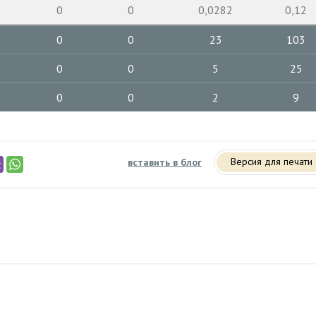
0
0
0,0282
0,12
0
0
23
103
0
0
5
25
0
0
2
9
Версия для печати
вставить в блог