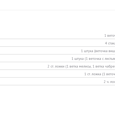
1 вето
4 стак
1 штука (веточка виш
1 штука (1 веточка с листья
2 ст. ложки (1 ветка мелисы, 1 ветка чабре
1 ст. ложка (1 веточ
2 ч. ло