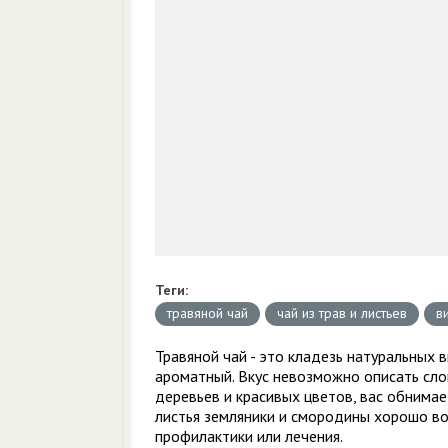
Теги:
травяной чай
чай из трав и листьев
в
Травяной чай - это кладезь натуральных 
ароматный. Вкус невозможно описать слов
деревьев и красивых цветов, вас обнимае
листья земляники и смородины хорошо во
профилактики или лечения.