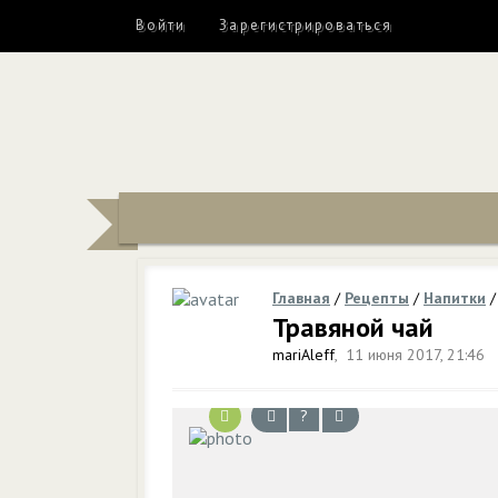
Войти
Зарегистрироваться
Главная
/
Рецепты
/
Напитки
Травяной чай
mariAleff
,
11 июня 2017, 21:46
?