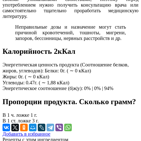
употреблением нужно получить консультацию врача или
самостоятельно тщательно проработать медицинскую
литературу.
Неправильные дозы и назначение могут стать
причиной кровотечений, тошноты, мигрени,
запоров, бессонницы, нервных расстройств и др.
Калорийность 2кКал
Энергетическая ценность продукта (Соотношение белков,
жиров, углеводов): Белки: 0г. ( ∼ 0 кКал)
Жиры: 0г. ( ∼ 0 кКал)
Углеводы: 0.47г. ( ∼ 1,88 кКал)
Энергетическое соотношение (б|ж|у): 0% | 0% | 94%
Пропорции продукта. Сколько грамм?
В 1 ч. ложке 1 г.
В 1 ст. ложке 3 г.
Добавить в избранное
Рецепты с этим ингредиентом