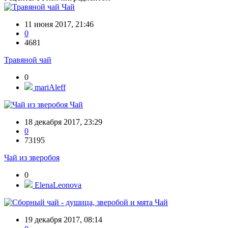
Чай
11 июня 2017, 21:46
0
4681
Травяной чай
0
mariAleff
Чай
18 декабря 2017, 23:29
0
73195
Чай из зверобоя
0
ElenaLeonova
Чай
19 декабря 2017, 08:14