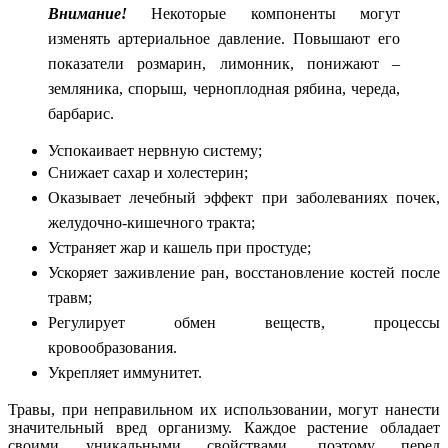
Внимание!
Некоторые компоненты могут
изменять артериальное давление. Повышают его
показатели розмарин, лимонник, понижают –
земляника, спорыш, черноплодная рябина, череда,
барбарис.
Успокаивает нервную систему;
Снижает сахар и холестерин;
Оказывает лечебный эффект при заболеваниях почек,
желудочно-кишечного тракта;
Устраняет жар и кашель при простуде;
Ускоряет заживление ран, восстановление костей после
травм;
Регулирует обмен веществ, процессы
кровообразования.
Укрепляет иммунитет.
Травы, при неправильном их использовании, могут нанести
значительный вред организму. Каждое растение обладает
своими уникальными свойствами, поэтому перед