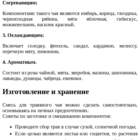
Согревающим;
Компонентами такого чая являются имбирь, корица, гвоздика,
черноплодная рябина, мята яблочная, гибискус,
можжевельник, василек красный.
3. Охлаждающим;
Включает солодку, фенхель, сандал, кардамон, мелиссу,
перечную мяту, лимонник.
4. Ароматным.
Состоит из розы чайной, мяты, зверобоя, малины, шиповника,
лаванды, душицы, чабреца, ежевики.
Изготовление и хранение
Смесь для травяного чая можно сделать самостоятельно,
основываясь на личных предпочтениях.
Советы по заготовке и смешиванию компонентов:
Проводите сбор трав в случае сухой, солнечной погоды;
Если целью являются листья или соцветия, то растения