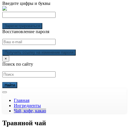
Введите цифры и буквы
Зарегистрироваться
Восстановление пароля
Получить ссылку на изменение пароля
×
Поиск по сайту
Главная
Ингредиенты
Чай, кофе, какао
Травяной чай