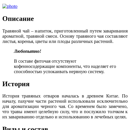
Описание
Травяной чай – напиток, приготовленный путем заваривания
ароматной, травяной смеси. Основу травяного чая составляют
листья, коренья, цветы или плоды различных растений.
Любопытно!
В составе фиточая отсутствуют
кофеиносодержащие компоненты, что наделяет его
способностью успокаивать нервную систему.
История
История травяных отваров началась в древнем Китае. По
началу, пахучие части растений использовали исключительно
для ароматизации черного чая. Со временем было замечено,
что травы имеют целебную силу, что и послужило толчком к
их завариванию отдельно и использованию в лечебных целях.
Виды и состав