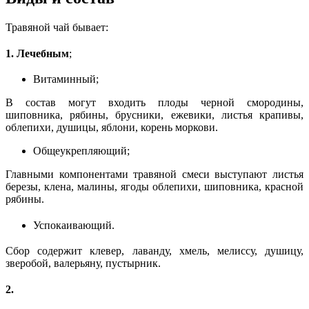
Травяной чай бывает:
1. Лечебным
;
Витаминный;
В состав могут входить плоды черной смородины,
шиповника, рябины, брусники, ежевики, листья крапивы,
облепихи, душицы, яблони, корень моркови.
Общеукрепляющий;
Главными компонентами травяной смеси выступают листья
березы, клена, малины, ягоды облепихи, шиповника, красной
рябины.
Успокаивающий.
Сбор содержит клевер, лаванду, хмель, мелиссу, душицу,
зверобой, валерьяну, пустырник.
2.