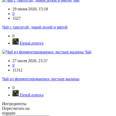
Чай
29 июня 2020, 15:18
0
3327
Чай с таволгой, дикой розой и мятой
0
ElenaLeonova
Чай
27 июля 2020, 23:37
0
11312
Чай из ферментированных листьев малины
0
ElenaLeonova
Ингредиенты
Пересчитать на
порции