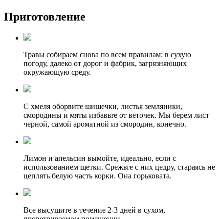
Приготовление
Травы собираем снова по всем правилам: в сухую
погоду, далеко от дорог и фабрик, загрязняющих
окружающую среду.
С хмеля оборвите шишечки, листья земляники,
смородины и мяты избавьте от веточек. Мы берем лист
черной, самой ароматной из смородин, конечно.
Лимон и апельсин вымойте, идеально, если с
использованием щетки. Срежьте с них цедру, стараясь не
цеплять белую часть корки. Она горьковата.
Все высушите в течение 2-3 дней в сухом,
проветриваемом помещении.