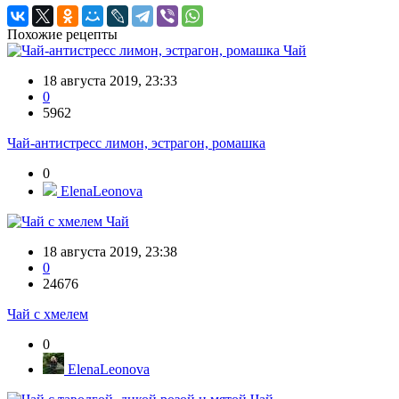
Похожие рецепты
Чай
18 августа 2019, 23:33
0
5962
Чай-антистресс лимон, эстрагон, ромашка
0
ElenaLeonova
Чай
18 августа 2019, 23:38
0
24676
Чай с хмелем
0
ElenaLeonova