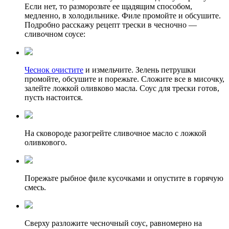
Если нет, то разморозьте ее щадящим способом,
медленно, в холодильнике. Филе промойте и обсушите.
Подробно расскажу рецепт трески в чесночно —
сливочном соусе:
Чеснок очистите
и измельчите. Зелень петрушки
промойте, обсушите и порежьте. Сложите все в мисочку,
залейте ложкой оливково масла. Соус для трески готов,
пусть настоится.
На сковороде разогрейте сливочное масло с ложкой
оливкового.
Порежьте рыбное филе кусочками и опустите в горячую
смесь.
Сверху разложите чесночный соус, равномерно на