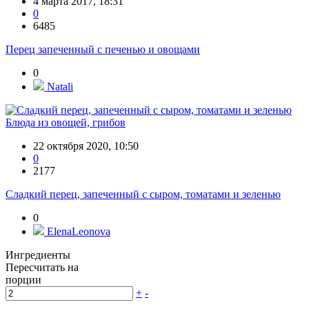
4 марта 2017, 18:31
0
6485
Перец запеченный с печенью и овощами
0
Natali
Блюда из овощей, грибов
22 октября 2020, 10:50
0
2177
Сладкий перец, запеченный с сыром, томатами и зеленью
0
ElenaLeonova
Ингредиенты
Пересчитать на
порции
+
-