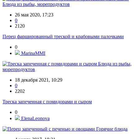
Блюда из рыбы, морепродуктов
26 мая 2020, 17:23
0
2120
Перец фаршированный треской и крабовыми палочками
0
MarinaMMI
Блюда из рыбы,
морепродуктов
18 декабря 2021, 10:29
0
2202
Треска запеченная с помидорами и сыром
0
ElenaLeonova
Горячие блюда