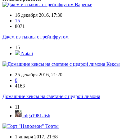
Варенье
16 декабря 2016, 17:30
15
8071
Джем из тыквы с грейпфрутом
15
Natali
Кексы
25 декабря 2016, 21:20
0
4163
Домашние кексы на сметане с цедрой лимона
11
olga1981-lish
Торты
1 января 2017, 21:58