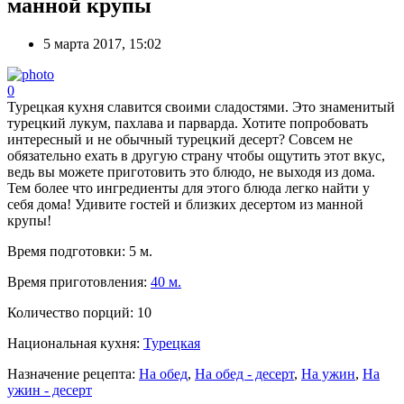
манной крупы
5 марта 2017, 15:02
0
Турецкая кухня славится своими сладостями. Это знаменитый
турецкий лукум, пахлава и парварда. Хотите попробовать
интересный и не обычный турецкий десерт? Совсем не
обязательно ехать в другую страну чтобы ощутить этот вкус,
ведь вы можете приготовить это блюдо, не выходя из дома.
Тем более что ингредиенты для этого блюда легко найти у
себя дома! Удивите гостей и близких десертом из манной
крупы!
Время подготовки:
5 м.
Время приготовления:
40 м.
Количество порций:
10
Национальная кухня:
Турецкая
Назначение рецепта:
На обед
,
На обед - десерт
,
На ужин
,
На
ужин - десерт