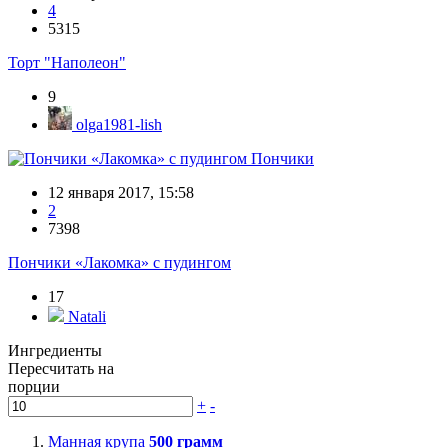
4
5315
Торт "Наполеон"
9
olga1981-lish
Пончики
12 января 2017, 15:58
2
7398
Пончики «Лакомка» с пудингом
17
Natali
Ингредиенты
Пересчитать на
порции
+
-
Манная крупа
500
грамм