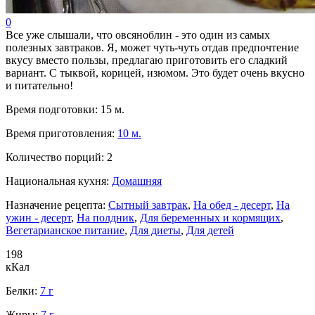
0
Все уже слышали, что овсяноблин - это один из самых
полезных завтраков. Я, может чуть-чуть отдав предпочтение
вкусу вместо пользы, предлагаю приготовить его сладкий
вариант. С тыквой, корицей, изюмом. Это будет очень вкусно
и питательно!
Время подготовки:
15 м.
Время приготовления:
10 м.
Количество порций:
2
Национальная кухня:
Домашняя
Назначение рецепта:
Сытный завтрак
,
На обед - десерт
,
На
ужин - десерт
,
На полдник
,
Для беременных и кормящих
,
Вегетарианское питание
,
Для диеты
,
Для детей
198
кКал
Белки:
7 г
Жиры:
7 г