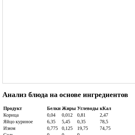
Анализ блюда на основе ингредиентов
Продукт
Белки
Жиры
Углеводы
кКал
Корица
0,04
0,012
0,81
2,47
Яйцо куриное
6,35
5,45
0,35
78,5
Изюм
0,775
0,125
19,75
74,75
Соль
0
0
0
—