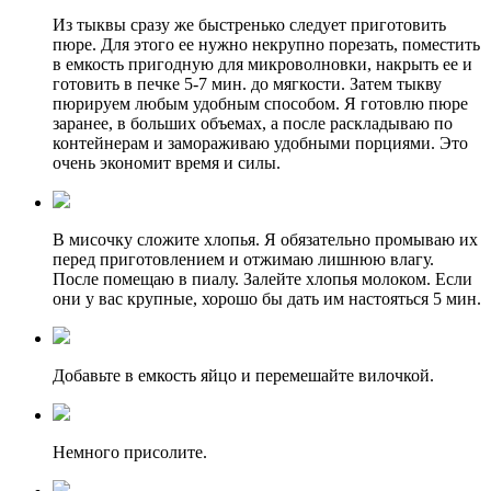
Из тыквы сразу же быстренько следует приготовить
пюре. Для этого ее нужно некрупно порезать, поместить
в емкость пригодную для микроволновки, накрыть ее и
готовить в печке 5-7 мин. до мягкости. Затем тыкву
пюрируем любым удобным способом. Я готовлю пюре
заранее, в больших объемах, а после раскладываю по
контейнерам и замораживаю удобными порциями. Это
очень экономит время и силы.
В мисочку сложите хлопья. Я обязательно промываю их
перед приготовлением и отжимаю лишнюю влагу.
После помещаю в пиалу. Залейте хлопья молоком. Если
они у вас крупные, хорошо бы дать им настояться 5 мин.
Добавьте в емкость яйцо и перемешайте вилочкой.
Немного присолите.