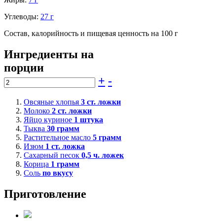
Углеводы:
27 г
Состав, калорийность и пищевая ценность на 100 г
Ингредиенты на
порции
+
-
Овсяные хлопья
3
ст. ложки
Молоко
2
ст. ложки
Яйцо куриное
1
штука
Тыква
30
грамм
Растительное масло
5
грамм
Изюм
1
ст. ложка
Сахарный песок
0,5
ч. ложек
Корица
1
грамм
Соль
по вкусу
Приготовление