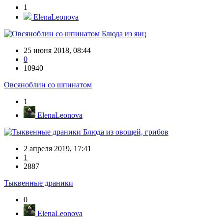
1
ElenaLeonova
Блюда из яиц
25 июня 2018, 08:44
0
10940
Овсяноблин со шпинатом
1
ElenaLeonova
Блюда из овощей, грибов
2 апреля 2019, 17:41
1
2887
Тыквенные драники
0
ElenaLeonova