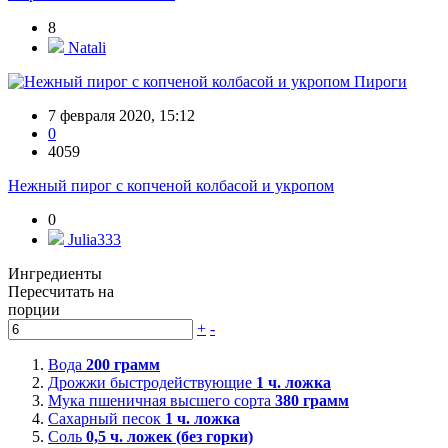
8
Natali
Пироги
7 февраля 2020, 15:12
0
4059
Нежный пирог с копченой колбасой и укропом
0
Julia333
Ингредиенты
Пересчитать на
порции
+
-
Вода
200
грамм
Дрожжи быстродействующие
1
ч. ложка
Мука пшеничная высшего сорта
380
грамм
Сахарный песок
1
ч. ложка
Соль
0,5
ч. ложек (без горки)