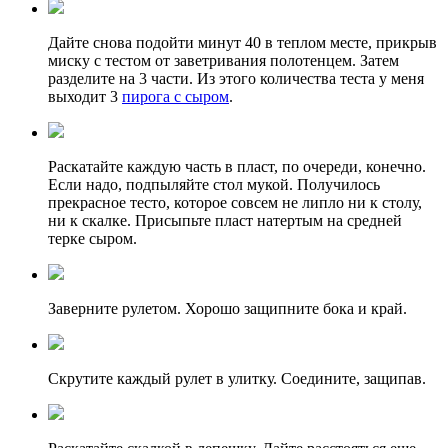
Дайте снова подойти минут 40 в теплом месте, прикрыв
миску с тестом от заветривания полотенцем. Затем
разделите на 3 части. Из этого количества теста у меня
выходит 3
пирога с сыром
.
Раскатайте каждую часть в пласт, по очереди, конечно.
Если надо, подпыляйте стол мукой. Получилось
прекрасное тесто, которое совсем не липло ни к столу,
ни к скалке. Присыпьте пласт натертым на средней
терке сыром.
Заверните рулетом. Хорошо защипните бока и край.
Скрутите каждый рулет в улитку. Соедините, защипав.