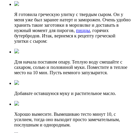
Я готовила греческую улитку с твердым сыром. Он у
меня уже был заранее натерт и заморожен. Очень удобно
хранить такие заготовки в морозилке и доставать в
нужный момент для пирогов,
пиццы
, горячих
бутербродов. Итак, вернемся к рецепту греческой
улитки с сыром:
Для начала поставим опару. Теплую воду смешайте с
сахаром, солью и половиной муки. Поместите в теплое
место на 10 мин. Пусть немного запузырится.
Добавьте оставшуюся муку и растительное масло.
Хорошо вымесите. Вымешиваю тесто минут 10, с
усилием, тогда оно выходит просто замечательным,
послушным и однородным.