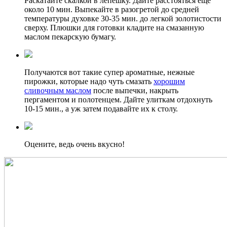
Раскатайте скалкой в лепешку. Дайте расстояться еще
около 10 мин. Выпекайте в разогретой до средней
температуры духовке 30-35 мин. до легкой золотистости
сверху. Плюшки для готовки кладите на смазанную
маслом пекарскую бумагу.
Получаются вот такие супер ароматные, нежные
пирожки, которые надо чуть смазать
хорошим
сливочным маслом
после выпечки, накрыть
пергаментом и полотенцем. Дайте улиткам отдохнуть
10-15 мин., а уж затем подавайте их к столу.
Оцените, ведь очень вкусно!