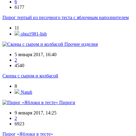
6
6177
Пирог тертый из песочного теста с яблочным наполнителем
11
olga1981-lish
Прочие изделия
5 января 2017, 16:40
2
4540
Сконы с сыром и колбасой
8
Natali
Пироги
9 января 2017, 14:25
2
6923
Пирог «Яблоки в тесте»