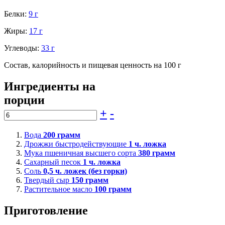
Белки:
9 г
Жиры:
17 г
Углеводы:
33 г
Состав, калорийность и пищевая ценность на 100 г
Ингредиенты на
порции
+
-
Вода
200
грамм
Дрожжи быстродействующие
1
ч. ложка
Мука пшеничная высшего сорта
380
грамм
Сахарный песок
1
ч. ложка
Соль
0,5
ч. ложек (без горки)
Твердый сыр
150
грамм
Растительное масло
100
грамм
Приготовление