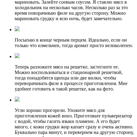
мариновать. Залейте соевым соусом. Я ставлю мясо в
холодильник на несколько часов. Несколько раз за это
время поворачиваю филе на другую сторону. Можно
мариновать грудку и всю ночь, будет замечательно.
Посыпаю в конце черным перцем. Идеально, если он
только что измельчен, тогда аромат просто великолепен.
Теперь разложите мясо на решетке, застегните ее.
Можно воспользоваться и стационарной решеткой,
тогда понадобятся щипцы или две вилки, чтобы
переворачивать филе в процессе приготовления. Мне
удобнее готовить в такой решетке, как на фото.
Угли хорошо прогорели. Уложите мясо для
приготовления кожей вниз. Приготовьте пульверизатор
с водой, чтобы гасить языки пламени. А его будет
много, с кожи грудки жир капает сразу и очень активно.
Буквально пара минут, и перевернем на другую сторону,