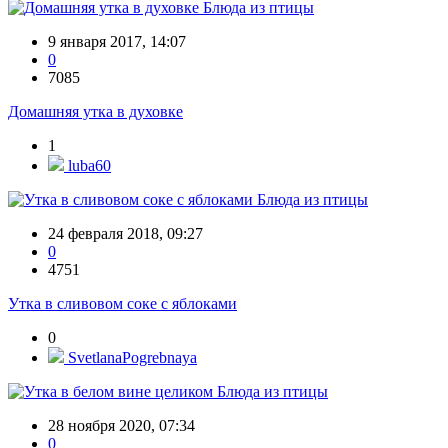
Блюда из птицы
9 января 2017, 14:07
0
7085
Домашняя утка в духовке
1
luba60
Блюда из птицы
24 февраля 2018, 09:27
0
4751
Утка в сливовом соке с яблоками
0
SvetlanaPogrebnaya
Блюда из птицы
28 ноября 2020, 07:34
0