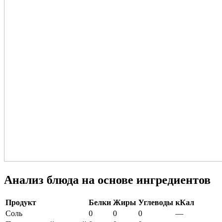
Анализ блюда на основе ингредиентов
Продукт
Белки
Жиры
Углеводы
кКал
Соль
0
0
0
—