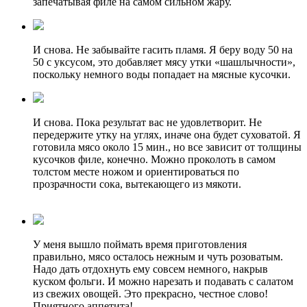
запечатывая филе на самом сильном жару.
И снова. Не забывайте гасить пламя. Я беру воду 50 на
50 с уксусом, это добавляет мясу утки «шашлычности»,
поскольку немного воды попадает на мясные кусочки.
И снова. Пока результат вас не удовлетворит. Не
передержите утку на углях, иначе она будет суховатой. Я
готовила мясо около 15 мин., но все зависит от толщины
кусочков филе, конечно. Можно проколоть в самом
толстом месте ножом и ориентироваться по
прозрачности сока, вытекающего из мякоти.
У меня вышло поймать время приготовления
правильно, мясо осталось нежным и чуть розоватым.
Надо дать отдохнуть ему совсем немного, накрыв
куском фольги. И можно нарезать и подавать с салатом
из свежих овощей. Это прекрасно, честное слово!
Приятного аппетита!